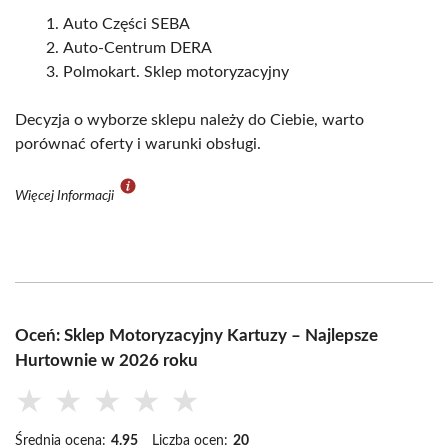
Auto Części SEBA
Auto-Centrum DERA
Polmokart. Sklep motoryzacyjny
Decyzja o wyborze sklepu należy do Ciebie, warto
porównać oferty i warunki obsługi.
Więcej Informacji
Oceń: Sklep Motoryzacyjny Kartuzy – Najlepsze
Hurtownie w 2026 roku
★
★
★
★
★
Średnia ocena:
4.95
Liczba ocen:
20