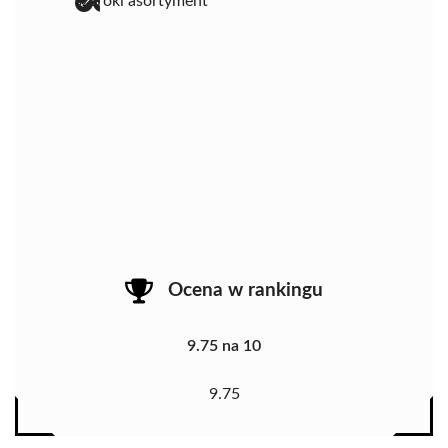
szeroki asortyment
Ocena w rankingu
9.75 na 10
9.75