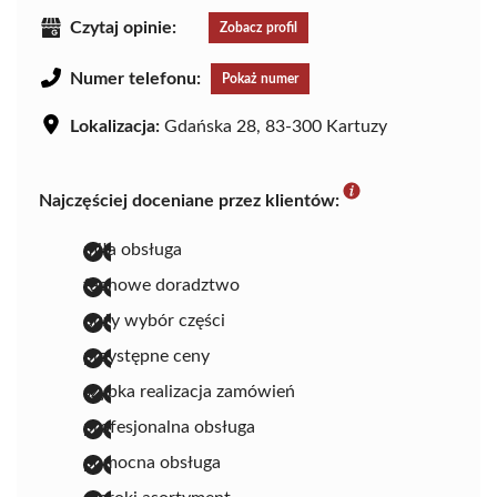
Czytaj opinie:
Zobacz profil
Numer telefonu:
Pokaż numer
Lokalizacja:
Gdańska 28, 83-300 Kartuzy
Najczęściej doceniane przez klientów:
miła obsługa
fachowe doradztwo
duży wybór części
przystępne ceny
szybka realizacja zamówień
profesjonalna obsługa
pomocna obsługa