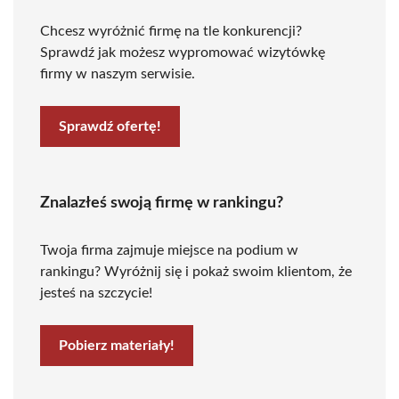
Chcesz wyróżnić firmę na tle konkurencji?
Sprawdź jak możesz wypromować wizytówkę
firmy w naszym serwisie.
Sprawdź ofertę!
Znalazłeś swoją firmę w rankingu?
Twoja firma zajmuje miejsce na podium w
rankingu? Wyróżnij się i pokaż swoim klientom, że
jesteś na szczycie!
Pobierz materiały!