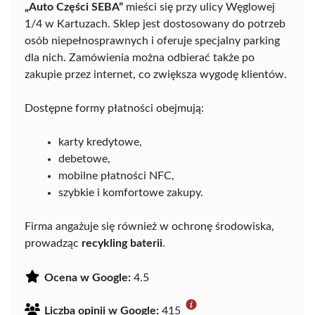
„Auto Części SEBA”
mieści się przy ulicy Węglowej
1/4 w Kartuzach. Sklep jest dostosowany do potrzeb
osób niepełnosprawnych i oferuje specjalny parking
dla nich. Zamówienia można odbierać także po
zakupie przez internet, co zwiększa wygodę klientów.
Dostępne formy płatności obejmują:
karty kredytowe,
debetowe,
mobilne płatności NFC,
szybkie i komfortowe zakupy.
Firma angażuje się również w ochronę środowiska,
prowadząc
recykling baterii
.
Ocena w Google:
4.5
Liczba opinii w Google:
415