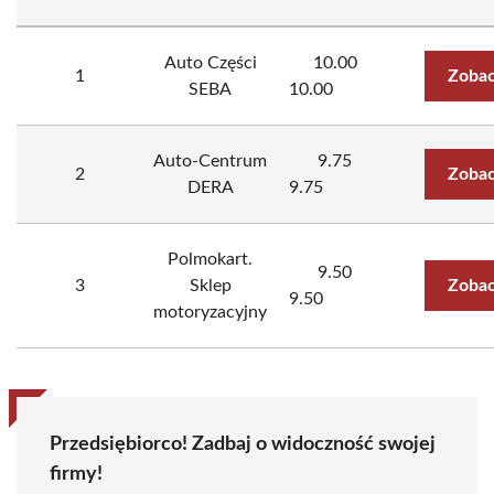
Auto Części
10.00
1
Zobac
SEBA
10.00
Auto-Centrum
9.75
2
Zobac
DERA
9.75
Polmokart.
9.50
3
Sklep
Zobac
9.50
motoryzacyjny
Przedsiębiorco! Zadbaj o widoczność swojej
firmy!