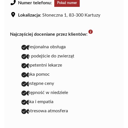
Numer telefonu:
Pokaż numer
Lokalizacja:
Słoneczna 1, 83-300 Kartuzy
Najczęściej doceniane przez klientów:
profesjonalna obsługa
miłe podejście do zwierząt
kompetentni lekarze
szybka pomoc
przystępne ceny
dostępność w niedziele
troska i empatia
bezstresowa atmosfera