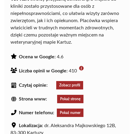
kliniki zostało przystosowane dla osób z
niepełnosprawnościami, co ułatwia wizyty zarówno
zwierzętom, jak i ich opiekunom. Placówka wspiera
właścicieli w trudnych momentach zdrowotnych,
dzięki czemu pozostaje ważnym miejscem na
weterynaryjnej mapie Kartuz.
Ocena w Google:
4.6
Liczba opinii w Google:
410
Czytaj opinie:
Zobacz profil
Strona www:
Pokaż stronę
Numer telefonu:
Pokaż numer
Lokalizacja:
dr. Aleksandra Majkowskiego 12B,
83-300 Kartuzy