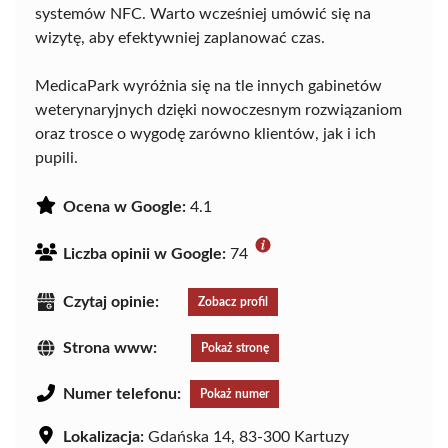
systemów NFC. Warto wcześniej umówić się na
wizytę, aby efektywniej zaplanować czas.
MedicaPark wyróżnia się na tle innych gabinetów
weterynaryjnych dzięki nowoczesnym rozwiązaniom
oraz trosce o wygodę zarówno klientów, jak i ich
pupili.
Ocena w Google:
4.1
Liczba opinii w Google:
74
Czytaj opinie:
Zobacz profil
Strona www:
Pokaż stronę
Numer telefonu:
Pokaż numer
Lokalizacja:
Gdańska 14, 83-300 Kartuzy