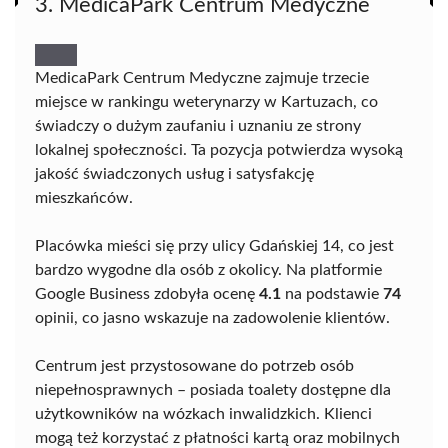
3. MedicaPark Centrum Medyczne
MedicaPark Centrum Medyczne zajmuje trzecie
miejsce w rankingu weterynarzy w Kartuzach, co
świadczy o dużym zaufaniu i uznaniu ze strony
lokalnej społeczności. Ta pozycja potwierdza wysoką
jakość świadczonych usług i satysfakcję
mieszkańców.
Placówka mieści się przy ulicy Gdańskiej 14, co jest
bardzo wygodne dla osób z okolicy. Na platformie
Google Business zdobyła ocenę
4.1
na podstawie
74
opinii, co jasno wskazuje na zadowolenie klientów.
Centrum jest przystosowane do potrzeb osób
niepełnosprawnych – posiada toalety dostępne dla
użytkowników na wózkach inwalidzkich. Klienci
mogą też korzystać z płatności kartą oraz mobilnych