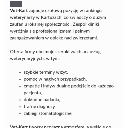
Vet-Kart
zajmuje czołową pozycję w rankingu
weterynarzy w Kartuzach, co świadczy o dużym
zaufaniu lokalnej społeczności. Zespół kliniki
wyróżnia się profesjonalizmem i pełnym
zaangażowaniem w opiekę nad zwierzętami.
Oferta firmy obejmuje szeroki wachlarz usług
weterynaryjnych, w tym:
szybkie terminy wizyt,
pomoc w nagłych przypadkach,
empatię i indywidualne podejście do każdego
pacjenta,
dokładne badania,
trafne diagnozy,
zabiegi stomatologiczne.
Vet-Kart
tworzy przyjazną atmosferę, a wejście do