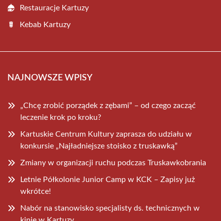
Restauracje Kartuzy
Kebab Kartuzy
NAJNOWSZE WPISY
„Chcę zrobić porządek z zębami” – od czego zacząć
leczenie krok po kroku?
Kartuskie Centrum Kultury zaprasza do udziału w
konkursie „Najładniejsze stoisko z truskawką”
Zmiany w organizacji ruchu podczas Truskawkobrania
Letnie Półkolonie Junior Camp w KCK – Zapisy już
wkrótce!
Nabór na stanowisko specjalisty ds. technicznych w
kinie w Kartuzy