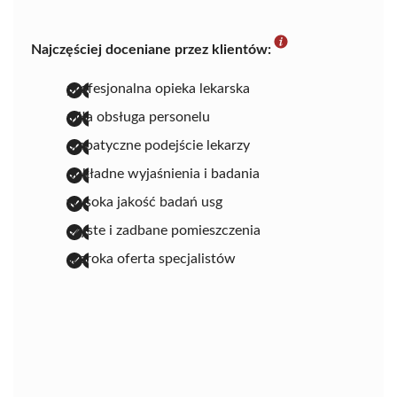
Najczęściej doceniane przez klientów:
profesjonalna opieka lekarska
miła obsługa personelu
empatyczne podejście lekarzy
dokładne wyjaśnienia i badania
wysoka jakość badań usg
czyste i zadbane pomieszczenia
szeroka oferta specjalistów