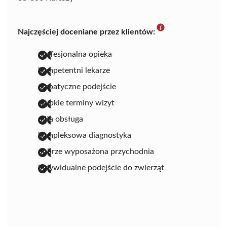
Najczęściej doceniane przez klientów:
profesjonalna opieka
kompetentni lekarze
empatyczne podejście
szybkie terminy wizyt
miła obsługa
kompleksowa diagnostyka
dobrze wyposażona przychodnia
indywidualne podejście do zwierząt