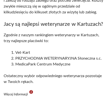
i zależą od rodzaju zabiegu oraz potrzeb zwierzęcia. Koszty
zwykle mieszczą się w ogólnym przedziale od
kilkudziesięciu do kilkuset złotych za wizytę lub zabieg.
Jacy są najlepsi weterynarze w Kartuzach?
Zgodnie z naszym rankingiem weterynarzy w Kartuzach,
trzy najlepsze placówki to:
Vet-Kart
PRZYCHODNIA WETERYNARYJNA Słoneczna s.c.
MedicaPark Centrum Medyczne
Ostateczny wybór odpowiedniego weterynarza pozostaje
w Twoich rękach.
Więcej Informacji