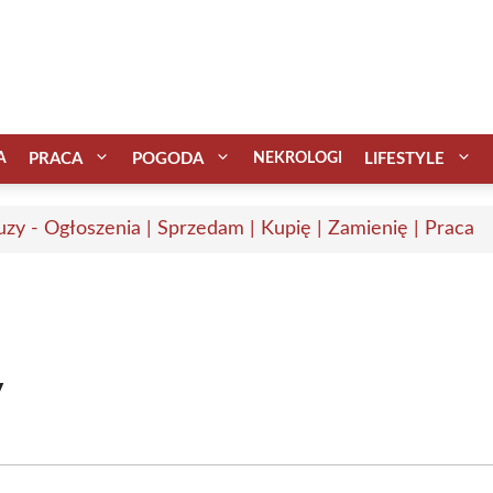
A
PRACA
POGODA
NEKROLOGI
LIFESTYLE
uzy - Ogłoszenia | Sprzedam | Kupię | Zamienię | Praca
y