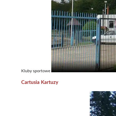
Kluby sportowe
Cartusia Kartuzy