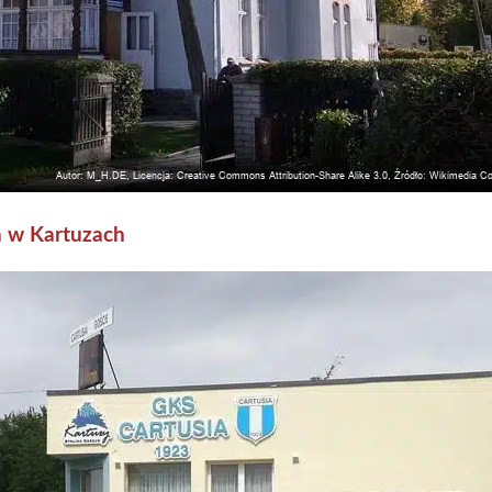
a w Kartuzach