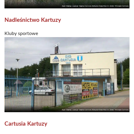
Nadleśnictwo Kartuzy
Kluby sportowe
Cartusia Kartuzy