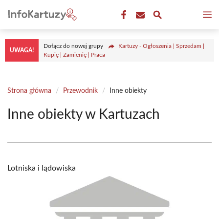
Przejdź
M
do
treści
Dołącz do nowej grupy
Kartuzy - Ogłoszenia | Sprzedam |
UWAGA!
Kupię | Zamienię | Praca
Strona główna
/
Przewodnik
/
Inne obiekty
Inne obiekty w Kartuzach
Lotniska i lądowiska