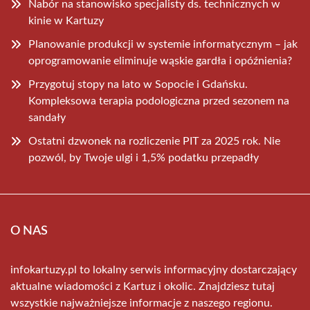
Nabór na stanowisko specjalisty ds. technicznych w
kinie w Kartuzy
Planowanie produkcji w systemie informatycznym – jak
oprogramowanie eliminuje wąskie gardła i opóźnienia?
Przygotuj stopy na lato w Sopocie i Gdańsku.
Kompleksowa terapia podologiczna przed sezonem na
sandały
Ostatni dzwonek na rozliczenie PIT za 2025 rok. Nie
pozwól, by Twoje ulgi i 1,5% podatku przepadły
O NAS
infokartuzy.pl to lokalny serwis informacyjny dostarczający
aktualne wiadomości z Kartuz i okolic. Znajdziesz tutaj
wszystkie najważniejsze informacje z naszego regionu.