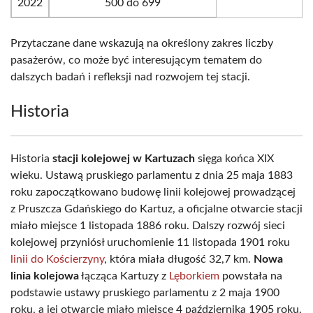
2022
500 do 699
Przytaczane dane wskazują na określony zakres liczby
pasażerów, co może być interesującym tematem do
dalszych badań i refleksji nad rozwojem tej stacji.
Historia
Historia
stacji kolejowej w Kartuzach
sięga końca XIX
wieku. Ustawą pruskiego parlamentu z dnia 25 maja 1883
roku zapoczątkowano budowę linii kolejowej prowadzącej
z Pruszcza Gdańskiego do Kartuz, a oficjalne otwarcie stacji
miało miejsce 1 listopada 1886 roku. Dalszy rozwój sieci
kolejowej przyniósł uruchomienie 11 listopada 1901 roku
linii do Kościerzyny
, która miała długość 32,7 km.
Nowa
linia kolejowa
łącząca Kartuzy z
Lęborkiem
powstała na
podstawie ustawy pruskiego parlamentu z 2 maja 1900
roku, a jej otwarcie miało miejsce 4 października 1905 roku.