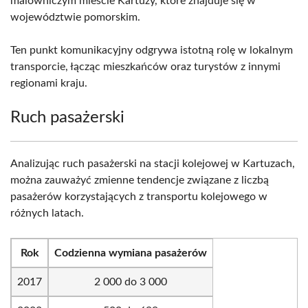
malowniczym mieście Kartuzy, które znajduje się w
województwie pomorskim.
Ten punkt komunikacyjny odgrywa istotną rolę w lokalnym
transporcie, łącząc mieszkańców oraz turystów z innymi
regionami kraju.
Ruch pasażerski
Analizując ruch pasażerski na stacji kolejowej w Kartuzach,
można zauważyć zmienne tendencje związane z liczbą
pasażerów korzystających z transportu kolejowego w
różnych latach.
Rok
Codzienna wymiana pasażerów
2017
2 000 do 3 000