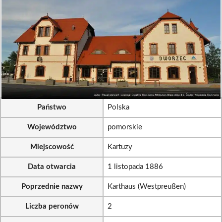
Państwo
Polska
Województwo
pomorskie
Miejscowość
Kartuzy
Data otwarcia
1 listopada 1886
Poprzednie nazwy
Karthaus (Westpreußen)
Liczba peronów
2