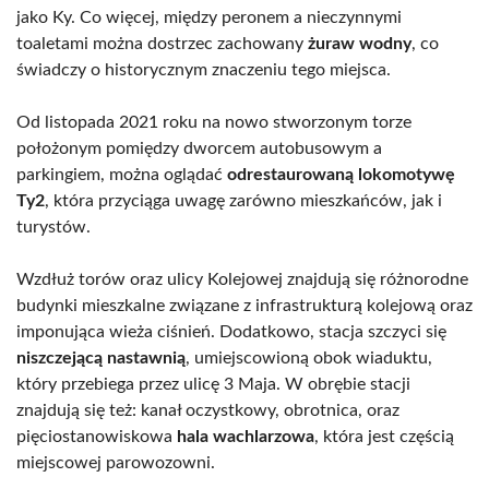
jako Ky. Co więcej, między peronem a nieczynnymi
toaletami można dostrzec zachowany
żuraw wodny
, co
świadczy o historycznym znaczeniu tego miejsca.
Od listopada 2021 roku na nowo stworzonym torze
położonym pomiędzy dworcem autobusowym a
parkingiem, można oglądać
odrestaurowaną lokomotywę
Ty2
, która przyciąga uwagę zarówno mieszkańców, jak i
turystów.
Wzdłuż torów oraz ulicy Kolejowej znajdują się różnorodne
budynki mieszkalne związane z infrastrukturą kolejową oraz
imponująca wieża ciśnień. Dodatkowo, stacja szczyci się
niszczejącą nastawnią
, umiejscowioną obok wiaduktu,
który przebiega przez ulicę 3 Maja. W obrębie stacji
znajdują się też: kanał oczystkowy, obrotnica, oraz
pięciostanowiskowa
hala wachlarzowa
, która jest częścią
miejscowej parowozowni.