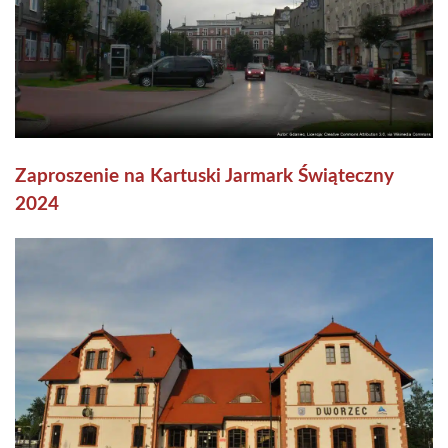
Zaproszenie na Kartuski Jarmark Świąteczny
2024