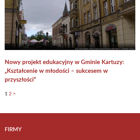
Nowy projekt edukacyjny w Gminie Kartuzy:
„Kształcenie w młodości – sukcesem w
przyszłości”
1
2
>
FIRMY