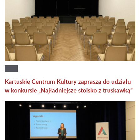
Kartuskie Centrum Kultury zaprasza do udziału
w konkursie „Najładniejsze stoisko z truskawką”