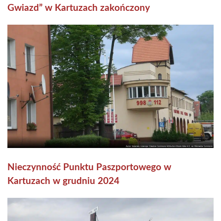
Gwiazd” w Kartuzach zakończony
Nieczynność Punktu Paszportowego w
Kartuzach w grudniu 2024