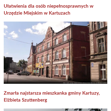
Ułatwienia dla osób niepełnosprawnych w
Urzędzie Miejskim w Kartuzach
Zmarła najstarsza mieszkanka gminy Kartuzy,
Elżbieta Szuttenberg