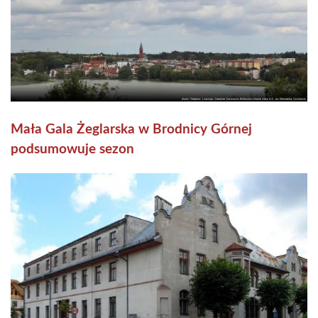
Mała Gala Żeglarska w Brodnicy Górnej
podsumowuje sezon