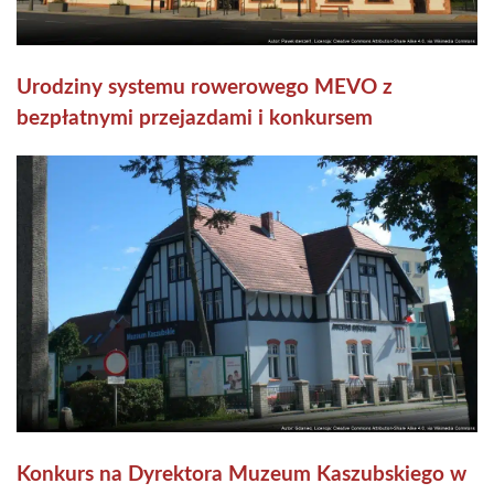
Urodziny systemu rowerowego MEVO z
bezpłatnymi przejazdami i konkursem
Konkurs na Dyrektora Muzeum Kaszubskiego w