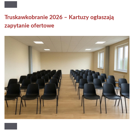
Truskawkobranie 2026 – Kartuzy ogłaszają
zapytanie ofertowe