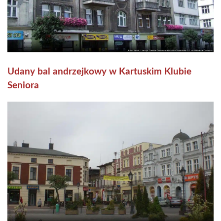
Udany bal andrzejkowy w Kartuskim Klubie
Seniora