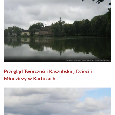
Przegląd Twórczości Kaszubskiej Dzieci i
Młodzieży w Kartuzach