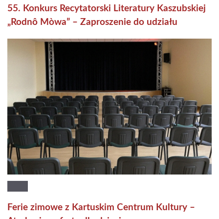
55. Konkurs Recytatorski Literatury Kaszubskiej
„Rodnô Mòwa” – Zaproszenie do udziału
Ferie zimowe z Kartuskim Centrum Kultury –