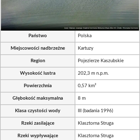
Państwo
Polska
Miejscowości nadbrzeżne
Kartuzy
Region
Pojezierze Kaszubskie
Wysokość lustra
202,3 m n.p.m.
Powierzchnia
0,57 km²
Głębokość maksymalna
8 m
Klasa czystości wody
III (badania 1996)
Rzeki zasilające
Klasztorna Struga
Rzeki wypływające
Klasztorna Struga