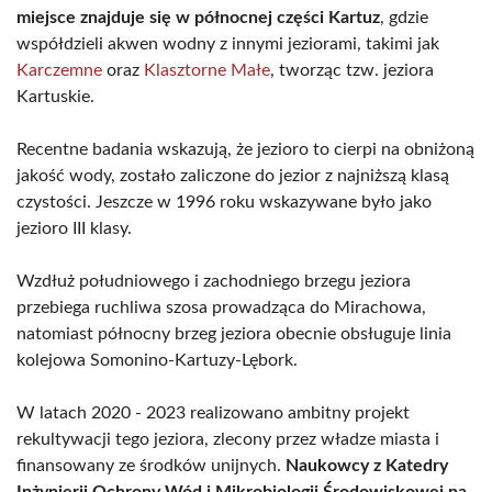
miejsce znajduje się w północnej części Kartuz
, gdzie
współdzieli akwen wodny z innymi jeziorami, takimi jak
Karczemne
oraz
Klasztorne Małe
, tworząc tzw. jeziora
Kartuskie.
Recentne badania wskazują, że jezioro to cierpi na obniżoną
jakość wody, zostało zaliczone do jezior z najniższą klasą
czystości. Jeszcze w 1996 roku wskazywane było jako
jezioro III klasy.
Wzdłuż południowego i zachodniego brzegu jeziora
przebiega ruchliwa szosa prowadząca do Mirachowa,
natomiast północny brzeg jeziora obecnie obsługuje linia
kolejowa Somonino-Kartuzy-Lębork.
W latach 2020 - 2023 realizowano ambitny projekt
rekultywacji tego jeziora, zlecony przez władze miasta i
finansowany ze środków unijnych.
Naukowcy z Katedry