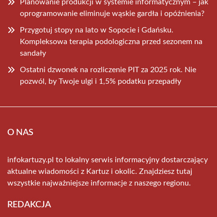
Planowanie produkcji w systemie informatycznym – jak
oprogramowanie eliminuje wąskie gardła i opóźnienia?
Przygotuj stopy na lato w Sopocie i Gdańsku.
Kompleksowa terapia podologiczna przed sezonem na
sandały
Ostatni dzwonek na rozliczenie PIT za 2025 rok. Nie
pozwól, by Twoje ulgi i 1,5% podatku przepadły
O NAS
infokartuzy.pl to lokalny serwis informacyjny dostarczający
aktualne wiadomości z Kartuz i okolic. Znajdziesz tutaj
wszystkie najważniejsze informacje z naszego regionu.
REDAKCJA