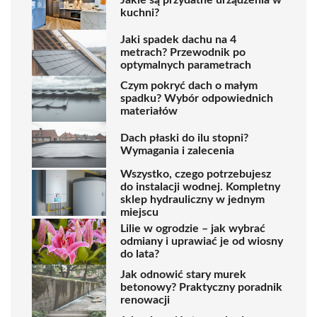
Jakie są przydatne urządzenia w
kuchni?
Jaki spadek dachu na 4
metrach? Przewodnik po
optymalnych parametrach
Czym pokryć dach o małym
spadku? Wybór odpowiednich
materiałów
Dach płaski do ilu stopni?
Wymagania i zalecenia
Wszystko, czego potrzebujesz
do instalacji wodnej. Kompletny
sklep hydrauliczny w jednym
miejscu
Lilie w ogrodzie – jak wybrać
odmiany i uprawiać je od wiosny
do lata?
Jak odnowić stary murek
betonowy? Praktyczny poradnik
renowacji