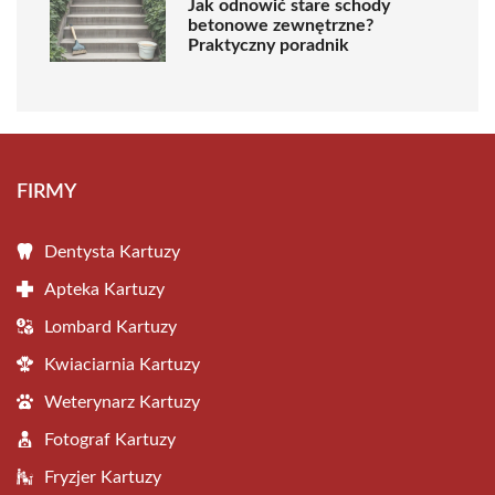
Jak odnowić stare schody
betonowe zewnętrzne?
Praktyczny poradnik
FIRMY
Dentysta Kartuzy
Apteka Kartuzy
Lombard Kartuzy
Kwiaciarnia Kartuzy
Weterynarz Kartuzy
Fotograf Kartuzy
Fryzjer Kartuzy