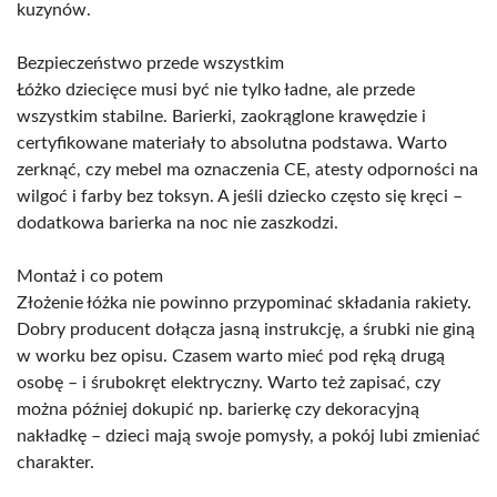
kuzynów.
Bezpieczeństwo przede wszystkim
Łóżko dziecięce musi być nie tylko ładne, ale przede
wszystkim stabilne. Barierki, zaokrąglone krawędzie i
certyfikowane materiały to absolutna podstawa. Warto
zerknąć, czy mebel ma oznaczenia CE, atesty odporności na
wilgoć i farby bez toksyn. A jeśli dziecko często się kręci –
dodatkowa barierka na noc nie zaszkodzi.
Montaż i co potem
Złożenie łóżka nie powinno przypominać składania rakiety.
Dobry producent dołącza jasną instrukcję, a śrubki nie giną
w worku bez opisu. Czasem warto mieć pod ręką drugą
osobę – i śrubokręt elektryczny. Warto też zapisać, czy
można później dokupić np. barierkę czy dekoracyjną
nakładkę – dzieci mają swoje pomysły, a pokój lubi zmieniać
charakter.