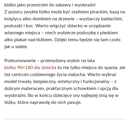
Łóżko jako przestrzeń do zabawy i wyobraźni
Z pozoru zwykłe łóżko może być statkiem pirackim, bazą na
księżycu albo domkiem na drzewie – wystarczy baldachim,
poduszki i koc. Warto włączyć dziecko w urządzanie
własnego miejsca – niech wybierze poduszkę z pieskiem
albo plakat nad łóżkiem. Dzięki temu będzie się tam czuło
jak u siebie.
Podsumowanie – przemyślany wybór na lata
Łóżko 90×180 dla dziecka
to nie tylko miejsce do spania, ale
też centrum codziennego życia malucha. Warto wybrać
model trwały, bezpieczny, estetyczny i funkcjonalny – z
dobrym materacem, praktycznym schowkiem i opcją dla
wyobraźni. Bo w końcu dziecięce sny najlepiej śnią się w
łóżku, które naprawdę do nich pasuje.