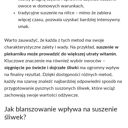
owoce w domowych warunkach,
tradycyjne suszenie na nitce – mimo że zabiera
więcej czasu, pozwala uzyskać bardziej intensywny
smak.
Warto zauważyć, że każda z tych metod ma swoje
charakterystyczne zalety i wady. Na przykład,
suszenie w
piekarniku może prowadzić do większej utraty witamin
.
Kluczowe znaczenie ma również wybór owoców –
sięgnięcie po świeże i dojrzałe śliwki
ma ogromny wpływ
na finalny rezultat. Dzięki dostępności różnych metod,
każdy ma szansę znaleźć najbardziej odpowiedni sposób na
przygotowanie pysznych suszonych śliwek, które wciąż
zachowają swoje wartości odżywcze.
Jak blanszowanie wpływa na suszenie
śliwek?