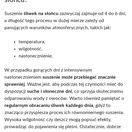
Suszenie
śliwek na słońcu
zazwyczaj zajmuje od 4 do 6 dni,
a długość tego procesu w dużej mierze zależy od
panujących warunków atmosferycznych, takich jak:
temperatura,
wilgotność,
nasłonecznienie.
W przypadku gorących dni z intensywnym
nasłonecznieniem
suszenie może przebiegać znacznie
sprawniej
. Ważne jest, aby podczas tej czynności mieć do
dyspozycji
suche i słoneczne dni
, co sprzyja skutecznemu
odparowaniu wody z owoców. Warto również pamiętać o
regularnym obracaniu śliwek każdego dnia
, gdyż to
znacząco przyspiesza proces ich równomiernego suszenia.
Wysoka wilgotność czy deszcz mogą popsuć efekty,
prowadząc do pojawienia się pleśni. Ostatecznie, dobrze