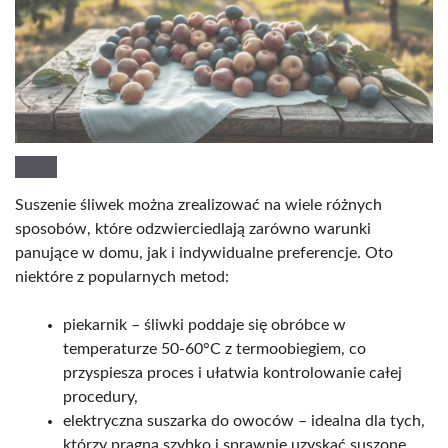
Suszenie śliwek można zrealizować na wiele różnych
sposobów, które odzwierciedlają zarówno warunki
panujące w domu, jak i indywidualne preferencje. Oto
niektóre z popularnych metod:
piekarnik – śliwki poddaje się obróbce w
temperaturze 50-60°C z termoobiegiem, co
przyspiesza proces i ułatwia kontrolowanie całej
procedury,
elektryczna suszarka do owoców – idealna dla tych,
którzy pragną szybko i sprawnie uzyskać suszone