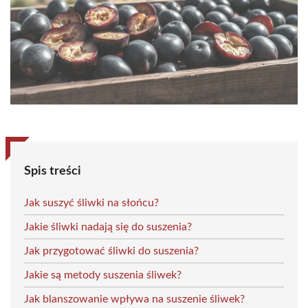
Spis treści
Jak suszyć śliwki na słońcu?
Jakie śliwki nadają się do suszenia?
Jak przygotować śliwki do suszenia?
Jakie są metody suszenia śliwek?
Jak blanszowanie wpływa na suszenie śliwek?