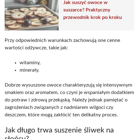
Jak suszyć owoce w
suszarce? Praktyczny
przewodnik krok po kroku
Przy odpowiednich warunkach zachowują one cenne
wartości odżywcze, takie jak:
witaminy,
minerały.
Dobrze wysuszone owoce charakteryzują się intensywnym
smakiem oraz aromatem, co czyni je wspaniałym dodatkiem
do potraw i zdrową przekąską. Należy jednak pamiętać o
zagrożeniach związanych z nadmiarem wilgoci czy
deszczem, które mogą zakłócić ten delikatny proces.
Jak długo trwa suszenie śliwek na
słońcu?