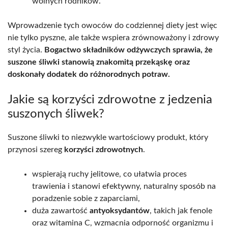
wolnych rodników.
Wprowadzenie tych owoców do codziennej diety jest więc
nie tylko pyszne, ale także wspiera zrównoważony i zdrowy
styl życia.
Bogactwo składników odżywczych sprawia, że
suszone śliwki stanowią znakomitą przekąskę oraz
doskonały dodatek do różnorodnych potraw.
Jakie są korzyści zdrowotne z jedzenia
suszonych śliwek?
Suszone śliwki to niezwykle wartościowy produkt, który
przynosi szereg
korzyści zdrowotnych
.
wspierają ruchy jelitowe, co ułatwia proces
trawienia i stanowi efektywny, naturalny sposób na
poradzenie sobie z zaparciami,
duża zawartość
antyoksydantów
, takich jak fenole
oraz witamina C, wzmacnia odporność organizmu i