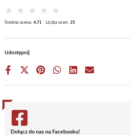
★
★
★
★
★
Średnia ocena:
4.71
Liczba ocen:
25
Udostępnij
Share
Share
Share
Share
Share
Share
on
on
on
on
on
on
Facebook
X
Pinterest
WhatsApp
LinkedIn
Email
(Twitter)
Dołącz do nas na Facebooku!