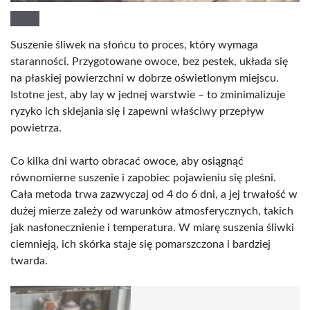
Suszenie śliwek na słońcu to proces, który wymaga
staranności. Przygotowane owoce, bez pestek, układa się
na płaskiej powierzchni w dobrze oświetlonym miejscu.
Istotne jest, aby lay w jednej warstwie – to zminimalizuje
ryzyko ich sklejania się i zapewni właściwy przepływ
powietrza.
Co kilka dni warto obracać owoce, aby osiągnąć
równomierne suszenie i zapobiec pojawieniu się pleśni.
Cała metoda trwa zazwyczaj od 4 do 6 dni, a jej trwałość w
dużej mierze zależy od warunków atmosferycznych, takich
jak nasłonecznienie i temperatura. W miarę suszenia śliwki
ciemnieją, ich skórka staje się pomarszczona i bardziej
twarda.