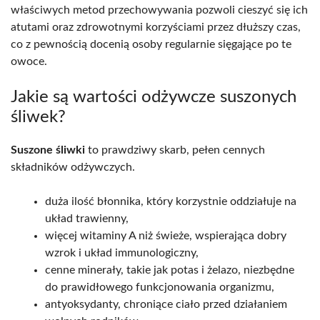
właściwych metod przechowywania pozwoli cieszyć się ich
atutami oraz zdrowotnymi korzyściami przez dłuższy czas,
co z pewnością docenią osoby regularnie sięgające po te
owoce.
Jakie są wartości odżywcze suszonych
śliwek?
Suszone śliwki
to prawdziwy skarb, pełen cennych
składników odżywczych.
duża ilość błonnika, który korzystnie oddziałuje na
układ trawienny,
więcej witaminy A niż świeże, wspierająca dobry
wzrok i układ immunologiczny,
cenne minerały, takie jak potas i żelazo, niezbędne
do prawidłowego funkcjonowania organizmu,
antyoksydanty, chroniące ciało przed działaniem