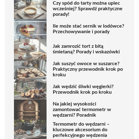
Czy spód do tarty można upiec
wcześniej? Sprawdź praktyczne
porady!
Ile może stać sernik w lodówce?
Przechowywanie i porady
Jak zamrozić tort z bitą
śmietaną? Porady i wskazówki
Jak suszyć owoce w suszarce?
Praktyczny przewodnik krok po
kroku
Jak wędzić śliwki węgierki?
Przewodnik krok po kroku
Na jakiej wysokości
zamontować termometr w
wędzarni? Poradnik
Termometr do wędzarni –
kluczowe akcesorium do
perfekcyjnego wędzenia