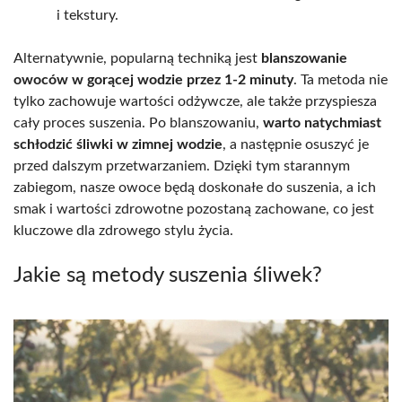
i tekstury.
Alternatywnie, popularną techniką jest
blanszowanie
owoców w gorącej wodzie przez 1-2 minuty
. Ta metoda nie
tylko zachowuje wartości odżywcze, ale także przyspiesza
cały proces suszenia. Po blanszowaniu,
warto natychmiast
schłodzić śliwki w zimnej wodzie
, a następnie osuszyć je
przed dalszym przetwarzaniem. Dzięki tym starannym
zabiegom, nasze owoce będą doskonałe do suszenia, a ich
smak i wartości zdrowotne pozostaną zachowane, co jest
kluczowe dla zdrowego stylu życia.
Jakie są metody suszenia śliwek?