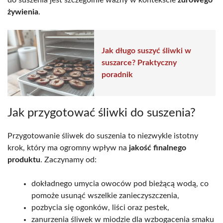
żywienia
.
Jak długo suszyć śliwki w
suszarce? Praktyczny
poradnik
Jak przygotować śliwki do suszenia?
Przygotowanie śliwek do suszenia to niezwykle istotny
krok, który ma ogromny wpływ na
jakość finalnego
produktu
. Zaczynamy od:
dokładnego umycia owoców pod bieżącą wodą, co
pomoże usunąć wszelkie zanieczyszczenia,
pozbycia się ogonków, liści oraz pestek,
zanurzenia śliwek w miodzie dla wzbogacenia smaku