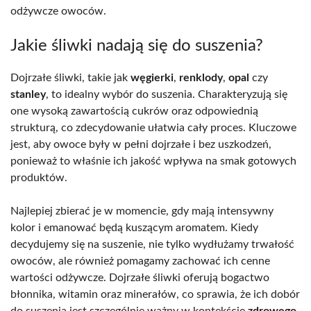
odżywcze owoców.
Jakie śliwki nadają się do suszenia?
Dojrzałe śliwki, takie jak
węgierki
,
renklody
,
opal
czy
stanley
, to idealny wybór do suszenia. Charakteryzują się
one wysoką zawartością cukrów oraz odpowiednią
strukturą, co zdecydowanie ułatwia cały proces. Kluczowe
jest, aby owoce były w pełni dojrzałe i bez uszkodzeń,
ponieważ to właśnie ich jakość wpływa na smak gotowych
produktów.
Najlepiej zbierać je w momencie, gdy mają intensywny
kolor i emanować będą kuszącym aromatem. Kiedy
decydujemy się na suszenie, nie tylko wydłużamy trwałość
owoców, ale również pomagamy zachować ich cenne
wartości odżywcze. Dojrzałe śliwki oferują bogactwo
błonnika, witamin oraz minerałów, co sprawia, że ich dobór
do suszenia jest szczególnie ważny w kontekście
zdrowego