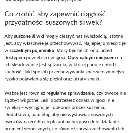
Co zrobić, aby zapewnić ciągłość
przydatności suszonych śliwek?
Aby
suszone śliwki
mogły cieszyć nas świeżością, istotne
jest, aby właściwie je przechowywać. Najlepiej umieścić je
w
szczelnym pojemniku
, który będzie chronić przed
dostępem powietrza i wilgoci.
Optymalnym miejscem
na
ich składowanie jest spiżarnia, w której panuje chłód i
suchość. Taki sposób przechowywania znacząco zmniejsza
ryzyko pojawienia się pleśni oraz utraty smaku.
Ważne jest również
regularne sprawdzanie
, czy owoce nie
są zbyt wilgotne. Jeśli dostrzeżesz oznaki wilgoci, nie
zwlekaj – wyciągnij je i dokończ proces suszenia.
Dodatkowo, pamiętaj, aby nie wystawiać suszonych
owoców na źródła ciepła ani na bezpośrednie działanie
promieni słonecznych, co również sprzyja zachowaniu ich