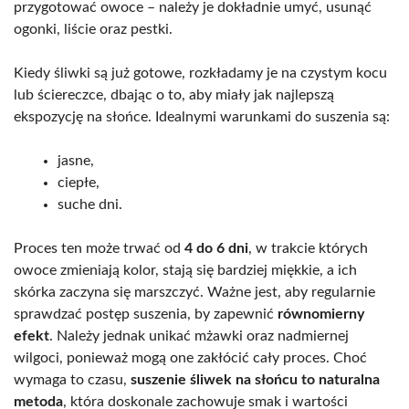
przygotować owoce – należy je dokładnie umyć, usunąć
ogonki, liście oraz pestki.
Kiedy śliwki są już gotowe, rozkładamy je na czystym kocu
lub ściereczce, dbając o to, aby miały jak najlepszą
ekspozycję na słońce. Idealnymi warunkami do suszenia są:
jasne,
ciepłe,
suche dni.
Proces ten może trwać od
4 do 6 dni
, w trakcie których
owoce zmieniają kolor, stają się bardziej miękkie, a ich
skórka zaczyna się marszczyć. Ważne jest, aby regularnie
sprawdzać postęp suszenia, by zapewnić
równomierny
efekt
. Należy jednak unikać mżawki oraz nadmiernej
wilgoci, ponieważ mogą one zakłócić cały proces. Choć
wymaga to czasu,
suszenie śliwek na słońcu to naturalna
metoda
, która doskonale zachowuje smak i wartości