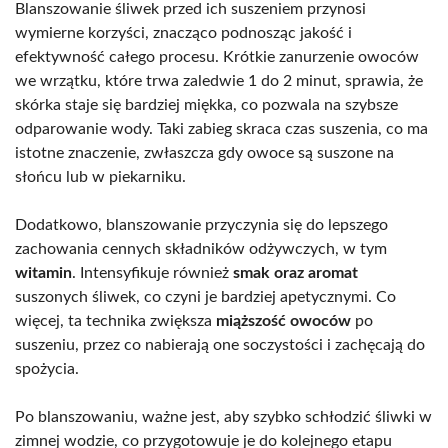
Blanszowanie śliwek przed ich suszeniem przynosi
wymierne korzyści, znacząco podnosząc jakość i
efektywność całego procesu. Krótkie zanurzenie owoców
we wrzątku, które trwa zaledwie 1 do 2 minut, sprawia, że
skórka staje się bardziej miękka, co pozwala na szybsze
odparowanie wody. Taki zabieg skraca czas suszenia, co ma
istotne znaczenie, zwłaszcza gdy owoce są suszone na
słońcu lub w piekarniku.
Dodatkowo, blanszowanie przyczynia się do lepszego
zachowania cennych składników odżywczych, w tym
witamin
. Intensyfikuje również
smak oraz aromat
suszonych śliwek, co czyni je bardziej apetycznymi. Co
więcej, ta technika zwiększa
miąższość owoców
po
suszeniu, przez co nabierają one soczystości i zachęcają do
spożycia.
Po blanszowaniu, ważne jest, aby szybko schłodzić śliwki w
zimnej wodzie, co przygotowuje je do kolejnego etapu