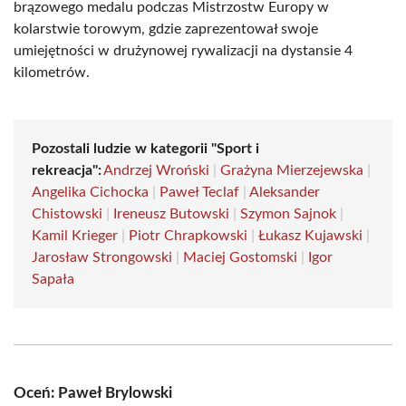
brązowego medalu podczas Mistrzostw Europy w
kolarstwie torowym, gdzie zaprezentował swoje
umiejętności w drużynowej rywalizacji na dystansie 4
kilometrów.
Pozostali ludzie w kategorii "Sport i
rekreacja":
Andrzej Wroński
|
Grażyna Mierzejewska
|
Angelika Cichocka
|
Paweł Teclaf
|
Aleksander
Chistowski
|
Ireneusz Butowski
|
Szymon Sajnok
|
Kamil Krieger
|
Piotr Chrapkowski
|
Łukasz Kujawski
|
Jarosław Strongowski
|
Maciej Gostomski
|
Igor
Sapała
Oceń: Paweł Brylowski