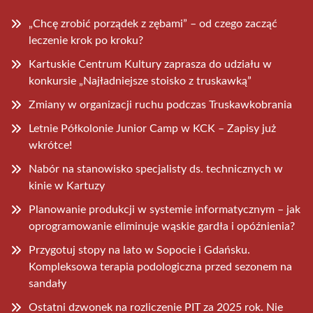
„Chcę zrobić porządek z zębami” – od czego zacząć
leczenie krok po kroku?
Kartuskie Centrum Kultury zaprasza do udziału w
konkursie „Najładniejsze stoisko z truskawką”
Zmiany w organizacji ruchu podczas Truskawkobrania
Letnie Półkolonie Junior Camp w KCK – Zapisy już
wkrótce!
Nabór na stanowisko specjalisty ds. technicznych w
kinie w Kartuzy
Planowanie produkcji w systemie informatycznym – jak
oprogramowanie eliminuje wąskie gardła i opóźnienia?
Przygotuj stopy na lato w Sopocie i Gdańsku.
Kompleksowa terapia podologiczna przed sezonem na
sandały
Ostatni dzwonek na rozliczenie PIT za 2025 rok. Nie