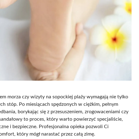
giem morza czy wizyty na sopockiej plaży wymagają nie tylko
ych stóp. Po miesiącach spędzonych w ciężkim, pełnym
edbania, borykając się z przesuszeniem, zrogowaceniami czy
ndałowy to proces, który warto powierzyć specjaliście,
ne i bezpieczne. Profesjonalna opieka pozwoli Ci
mfort, który mógł narastać przez całą zimę.