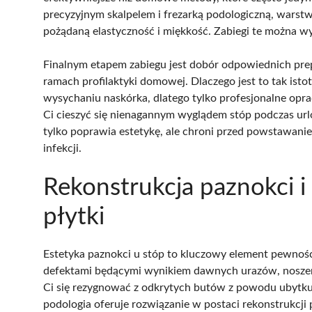
precyzyjnym skalpelem i frezarką podologiczną, wars
pożądaną elastyczność i miękkość. Zabiegi te można w
Finalnym etapem zabiegu jest dobór odpowiednich pre
ramach profilaktyki domowej. Dlaczego jest to tak isto
wysychaniu naskórka, dlatego tylko profesjonalne opr
Ci cieszyć się nienagannym wyglądem stóp podczas url
tylko poprawia estetykę, ale chroni przed powstawanie
infekcji.
Rekonstrukcja paznokci i
płytki
Estetyka paznokci u stóp to kluczowy element pewności 
defektami będącymi wynikiem dawnych urazów, noszeni
Ci się rezygnować z odkrytych butów z powodu ubytku 
podologia oferuje rozwiązanie w postaci rekonstrukcj