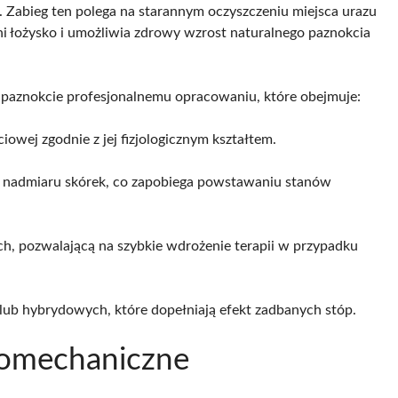
 Zabieg ten polega na starannym oczyszczeniu miejsca urazu
oni łożysko i umożliwia zdrowy wzrost naturalnego paznokcia
paznokcie profesjonalnemu opracowaniu, które obejmuje:
iowej zgodnie z jej fizjologicznym kształtem.
 nadmiaru skórek, co zapobiega powstawaniu stanów
, pozwalającą na szybkie wdrożenie terapii w przypadku
 lub hybrydowych, które dopełniają efekt zadbanych stóp.
biomechaniczne