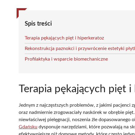
Spis treści
Terapia pękających pięt i hiperkeratoz
Rekonstrukcja paznokci i przywrócenie estetyki płyt
Profilaktyka i wsparcie biomechaniczne
Terapia pękających pięt i
Jednym z najczęstszych problemów, z jakimi pacjenci zg
oraz nadmiernie zrogowaciały naskórek w obrębie pięt.
niewłaściwej pielęgnacji, noszenia źle dopasowanego 
Gdańsku
dysponuje narzędziami, które pozwalają na sku
efektywniejsze niż domowe metody, które często jedynie