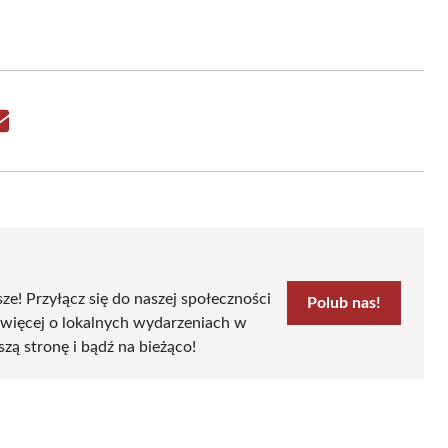
Share
on
Email
sze! Przyłącz się do naszej społeczności
Polub nas!
 więcej o lokalnych wydarzeniach w
szą stronę i bądź na bieżąco!