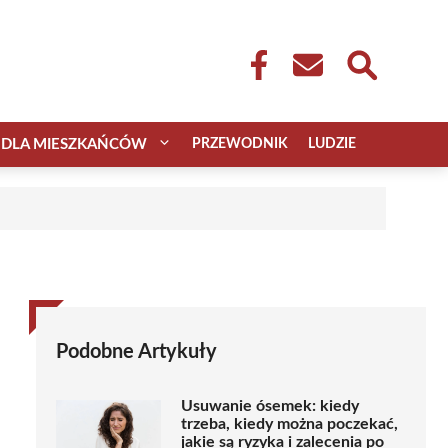
DLA MIESZKAŃCÓW
PRZEWODNIK
LUDZIE
Podobne Artykuły
Usuwanie ósemek: kiedy
trzeba, kiedy można poczekać,
jakie są ryzyka i zalecenia po