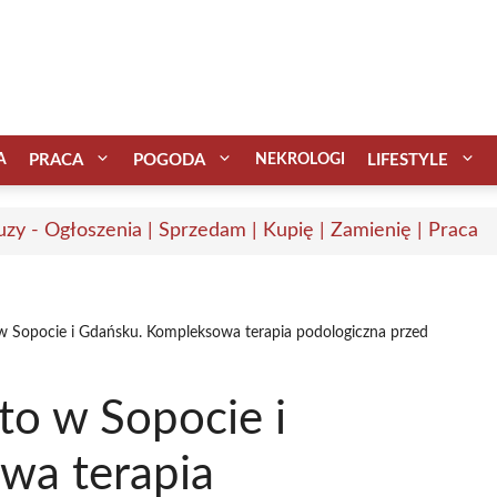
A
PRACA
POGODA
NEKROLOGI
LIFESTYLE
uzy - Ogłoszenia | Sprzedam | Kupię | Zamienię | Praca
 w Sopocie i Gdańsku. Kompleksowa terapia podologiczna przed
ato w Sopocie i
wa terapia