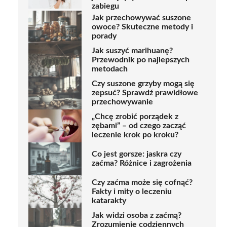
zabiegu
Jak przechowywać suszone
owoce? Skuteczne metody i
porady
Jak suszyć marihuanę?
Przewodnik po najlepszych
metodach
Czy suszone grzyby mogą się
zepsuć? Sprawdź prawidłowe
przechowywanie
„Chcę zrobić porządek z
zębami” – od czego zacząć
leczenie krok po kroku?
Co jest gorsze: jaskra czy
zaćma? Różnice i zagrożenia
Czy zaćma może się cofnąć?
Fakty i mity o leczeniu
katarakty
Jak widzi osoba z zaćmą?
Zrozumienie codziennych