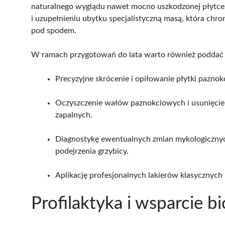
naturalnego wyglądu nawet mocno uszkodzonej płytce.
i uzupełnieniu ubytku specjalistyczną masą, która chr
pod spodem.
W ramach przygotowań do lata warto również poddać 
Precyzyjne skrócenie i opiłowanie płytki paznokc
Oczyszczenie wałów paznokciowych i usunięcie
zapalnych.
Diagnostykę ewentualnych zmian mykologicznych
podejrzenia grzybicy.
Aplikację profesjonalnych lakierów klasycznych
Profilaktyka i wsparcie 