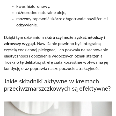
kwas hialuronowy,
różnorodne naturalne oleje,
możemy zapewnić skórze długotrwałe nawilżenie i
odżywienie.
Dzięki tym działaniom
skóra szyi może zyskać młodszy i
zdrowszy wygląd
. Nawilżanie powinno być integralną
częścią codziennej pielęgnacji, co pozwala na zachowanie
elastyczności i opóźnienie widocznych oznak starzenia.
Troska o tę delikatną strefę ciała korzystnie wpływa na jej
kondycję oraz poprawia nasze poczucie atrakcyjności.
Jakie składniki aktywne w kremach
przeciwzmarszczkowych są efektywne?