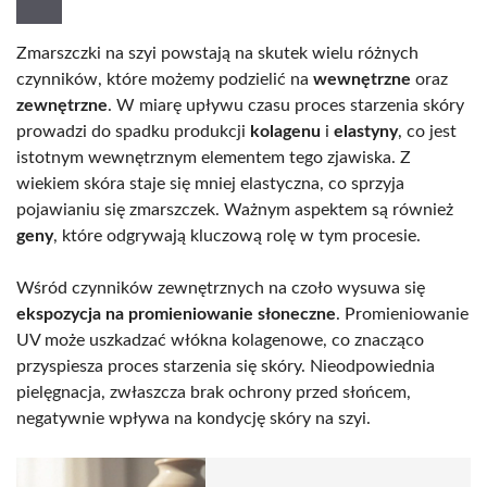
Zmarszczki na szyi powstają na skutek wielu różnych
czynników, które możemy podzielić na
wewnętrzne
oraz
zewnętrzne
. W miarę upływu czasu proces starzenia skóry
prowadzi do spadku produkcji
kolagenu
i
elastyny
, co jest
istotnym wewnętrznym elementem tego zjawiska. Z
wiekiem skóra staje się mniej elastyczna, co sprzyja
pojawianiu się zmarszczek. Ważnym aspektem są również
geny
, które odgrywają kluczową rolę w tym procesie.
Wśród czynników zewnętrznych na czoło wysuwa się
ekspozycja na promieniowanie słoneczne
. Promieniowanie
UV może uszkadzać włókna kolagenowe, co znacząco
przyspiesza proces starzenia się skóry. Nieodpowiednia
pielęgnacja, zwłaszcza brak ochrony przed słońcem,
negatywnie wpływa na kondycję skóry na szyi.