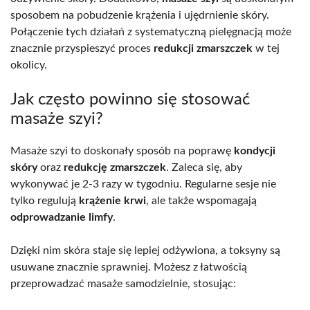
sposobem na pobudzenie krążenia i ujędrnienie skóry.
Połączenie tych działań z systematyczną pielęgnacją może
znacznie przyspieszyć proces
redukcji zmarszczek
w tej
okolicy.
Jak często powinno się stosować
masaże szyi?
Masaże szyi to doskonały sposób na poprawę
kondycji
skóry
oraz
redukcję zmarszczek
. Zaleca się, aby
wykonywać je 2-3 razy w tygodniu. Regularne sesje nie
tylko regulują
krążenie krwi
, ale także wspomagają
odprowadzanie limfy
.
Dzięki nim skóra staje się lepiej odżywiona, a toksyny są
usuwane znacznie sprawniej. Możesz z łatwością
przeprowadzać masaże samodzielnie, stosując: