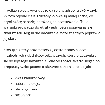
Nawilżenie odgrywa kluczową rolę w zdrowiu
skóry szyi
.
W tym rejonie ciała gruczoły łojowe są mniej liczne, co
czyni skórę bardziej narażoną na przesuszenie. Takie
warunki prowadzą do utraty jędrności i pojawiania się
zmarszczek. Regularne nawilżanie może znacząco poprawić
jej stan.
Stosując kremy oraz maseczki, dostarczamy skórze
niezbędnych składników odżywczych, które przyczyniają
się do lepszego nawilżenia i elastyczności. Warto sięgać po
preparaty wzbogacone o aktywne składniki, takie jak:
kwas hialuronowy,
naturalne oleje,
olej arganowy,
olej jojoba.