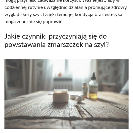
mogą przynieść zauważalne korzyści. Ważne jest, aby w
codziennej rutynie uwzględnić działania promujące zdrowy
wygląd skóry szyi. Dzięki temu jej kondycja oraz estetyka
mogą znacznie się poprawić.
Jakie czynniki przyczyniają się do
powstawania zmarszczek na szyi?