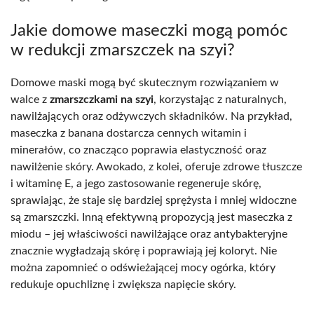
Jakie domowe maseczki mogą pomóc
w redukcji zmarszczek na szyi?
Domowe maski mogą być skutecznym rozwiązaniem w
walce z
zmarszczkami na szyi
, korzystając z naturalnych,
nawilżających oraz odżywczych składników. Na przykład,
maseczka z banana dostarcza cennych witamin i
minerałów, co znacząco poprawia elastyczność oraz
nawilżenie skóry. Awokado, z kolei, oferuje zdrowe tłuszcze
i witaminę E, a jego zastosowanie regeneruje skórę,
sprawiając, że staje się bardziej sprężysta i mniej widoczne
są zmarszczki. Inną efektywną propozycją jest maseczka z
miodu – jej właściwości nawilżające oraz antybakteryjne
znacznie wygładzają skórę i poprawiają jej koloryt. Nie
można zapomnieć o odświeżającej mocy ogórka, który
redukuje opuchliznę i zwiększa napięcie skóry.