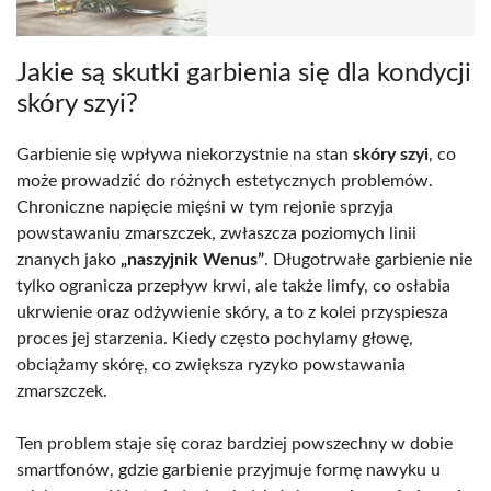
Jakie są skutki garbienia się dla kondycji
skóry szyi?
Garbienie się wpływa niekorzystnie na stan
skóry szyi
, co
może prowadzić do różnych estetycznych problemów.
Chroniczne napięcie mięśni w tym rejonie sprzyja
powstawaniu zmarszczek, zwłaszcza poziomych linii
znanych jako
„naszyjnik Wenus”
. Długotrwałe garbienie nie
tylko ogranicza przepływ krwi, ale także limfy, co osłabia
ukrwienie oraz odżywienie skóry, a to z kolei przyspiesza
proces jej starzenia. Kiedy często pochylamy głowę,
obciążamy skórę, co zwiększa ryzyko powstawania
zmarszczek.
Ten problem staje się coraz bardziej powszechny w dobie
smartfonów, gdzie garbienie przyjmuje formę nawyku u