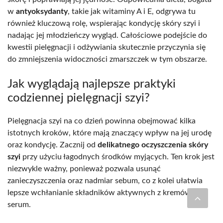
w
antyoksydanty
, takie jak witaminy A i E, odgrywa tu
również kluczową rolę, wspierając kondycję skóry szyi i
nadając jej młodzieńczy wygląd. Całościowe podejście do
kwestii pielęgnacji i odżywiania skutecznie przyczynia się
do zmniejszenia widoczności zmarszczek w tym obszarze.
Jak wyglądają najlepsze praktyki
codziennej pielęgnacji szyi?
Pielęgnacja szyi na co dzień powinna obejmować kilka
istotnych kroków, które mają znaczący wpływ na jej urodę
oraz kondycję. Zacznij od
delikatnego oczyszczenia skóry
szyi
przy użyciu łagodnych środków myjących. Ten krok jest
niezwykle ważny, ponieważ pozwala usunąć
zanieczyszczenia oraz nadmiar sebum, co z kolei ułatwia
lepsze wchłanianie składników aktywnych z kremów czy
serum.