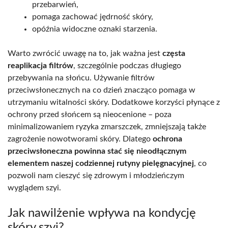
przebarwień,
pomaga zachować jędrność skóry,
opóźnia widoczne oznaki starzenia.
Warto zwrócić uwagę na to, jak ważna jest
częsta
reaplikacja filtrów
, szczególnie podczas długiego
przebywania na słońcu. Używanie filtrów
przeciwsłonecznych na co dzień znacząco pomaga w
utrzymaniu witalności skóry. Dodatkowe korzyści płynące z
ochrony przed słońcem są nieocenione – poza
minimalizowaniem ryzyka zmarszczek, zmniejszają także
zagrożenie nowotworami skóry. Dlatego
ochrona
przeciwsłoneczna powinna stać się nieodłącznym
elementem naszej codziennej rutyny pielęgnacyjnej
, co
pozwoli nam cieszyć się zdrowym i młodzieńczym
wyglądem szyi.
Jak nawilżenie wpływa na kondycję
skóry szyi?