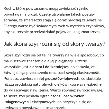
Ruchy, które powtarzamy, mogą zwiększać ryzyko
powstawania bruzd. Częste utrwalanie takich postaw
sprawia, że zmarszczki stają się coraz bardziej zauważalne.
Dlatego warto być świadomym tych wszystkich czynników,
aby skutecznie przeciwdziałać pojawianiu się zmarszczek.
Jak skóra szyi różni się od skóry twarzy?
Skóra szyi różni się od tej na twarzy na wiele sposobów, co
ma kluczowe znaczenie dla jej pielęgnacji. Przede
wszystkim jest
cieńsza i delikatniejsza
, co sprawia, że
łatwiej ulega przesuszeniu oraz traci swoją elastyczność.
Ponadto, zawiera
mniej gruczołów łojowych
, co skutkuje
niższą produkcją naturalnych olejków, które są niezbędne
do właściwego nawilżenia. Warto również zwrócić uwagę,
że skóra szyi posiada ograniczoną ilość
włókien
kolagenowych i elastynowych
, co przyczynia się do
szybszego powstawania zmarszczek.