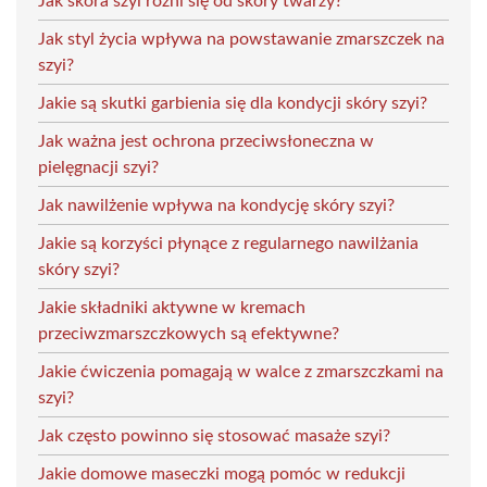
Jak skóra szyi różni się od skóry twarzy?
Jak styl życia wpływa na powstawanie zmarszczek na
szyi?
Jakie są skutki garbienia się dla kondycji skóry szyi?
Jak ważna jest ochrona przeciwsłoneczna w
pielęgnacji szyi?
Jak nawilżenie wpływa na kondycję skóry szyi?
Jakie są korzyści płynące z regularnego nawilżania
skóry szyi?
Jakie składniki aktywne w kremach
przeciwzmarszczkowych są efektywne?
Jakie ćwiczenia pomagają w walce z zmarszczkami na
szyi?
Jak często powinno się stosować masaże szyi?
Jakie domowe maseczki mogą pomóc w redukcji