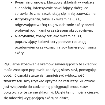
Kwas hialuronowy
, kluczowy składnik w walce z
suchością, intensywnie nawilżający skórę, co
sprawia, że zmarszczki stają się mniej zauważalne,
Antyoksydanty
, takie jak witamina C i E,
odgrywające ważną rolę w ochronie skóry przed
wolnymi rodnikami oraz stresem oksydacyjnym,
Niacynamid
, znany też jako witamina B3,
poprawiający koloryt cery poprzez redukcję
przebarwień oraz wzmacniający barierę ochronną
skóry.
Regularne stosowanie kremów zawierających te składniki
może znacząco poprawić kondycję skóry szyi, pomagając
opóźnić oznaki starzenia i zmniejszyć widoczność
zmarszczek. Aby uzyskać optymalne rezultaty, kluczowe
jest włączenie do codziennej pielęgnacji produktów
bogatych w te cenne składniki. Dzięki temu można cieszyć
się młodziej wyglądającą skórą na dłużej.