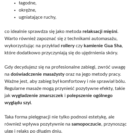
łagodne,
okrężne,
ugniatające ruchy,
co idealnie sprawdza się jako metoda
relaksacji mięśni
.
Warto również zapoznać się z technikami automasażu,
wykorzystując na przykład
rollery
czy
kamienie Gua Sha
,
które dodatkowo przyczyniają się do ujędrnienia skóry.
Gdy decydujesz się na profesionalne zabiegi, zwróć uwagę
na
doświadczenie masażysty
oraz na jego metody pracy.
Ważne jest, aby zabieg był komfortowy i nie sprawiał bólu.
Regularne masaże mogą przynieść pozytywne efekty, takie
jak
wygładzenie zmarszczek
i
polepszenie ogólnego
wyglądu szyi
.
Taka forma pielęgnacji nie tylko podnosi estetykę, ale
również wpływa pozytywnie na
samopoczucie
, przynosząc
ulgę i relaks po długim dniu.