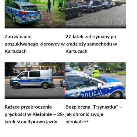
Zatrzymanie
27-latek zatrzymany po
poszukiwanego kierowcy w
kradzieży samochodu w
Kartuzach
Kartuzach
Rażące przekroczenie
Bezpieczna „Trzynastka” –
prędkości w Kiełpinie – 28-
jak chronić swoje
latek stracił prawo jazdy
pieniądze?