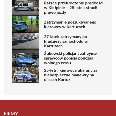
Rażące przekroczenie prędkości
w Kiełpinie – 28-latek stracił
prawo jazdy
Zatrzymanie poszukiwanego
kierowcy w Kartuzach
27-latek zatrzymany po
kradzieży samochodu w
Kartuzach
Żukowski policjant zatrzymał
sprawców pobicia podczas
wolnego czasu
25-letni kierowca ukarany za
niebezpieczne manewry na
ulicach Kartuz
FIRMY