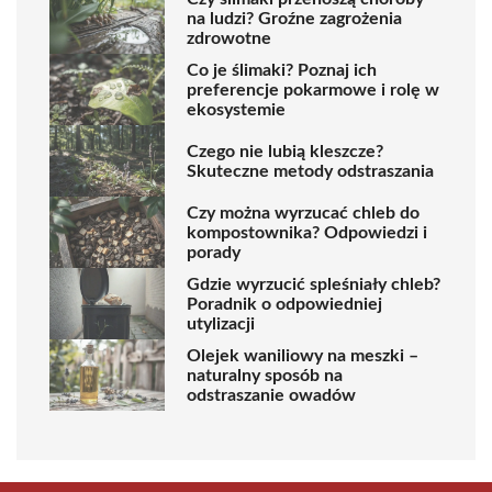
na ludzi? Groźne zagrożenia
zdrowotne
Co je ślimaki? Poznaj ich
preferencje pokarmowe i rolę w
ekosystemie
Czego nie lubią kleszcze?
Skuteczne metody odstraszania
Czy można wyrzucać chleb do
kompostownika? Odpowiedzi i
porady
Gdzie wyrzucić spleśniały chleb?
Poradnik o odpowiedniej
utylizacji
Olejek waniliowy na meszki –
naturalny sposób na
odstraszanie owadów