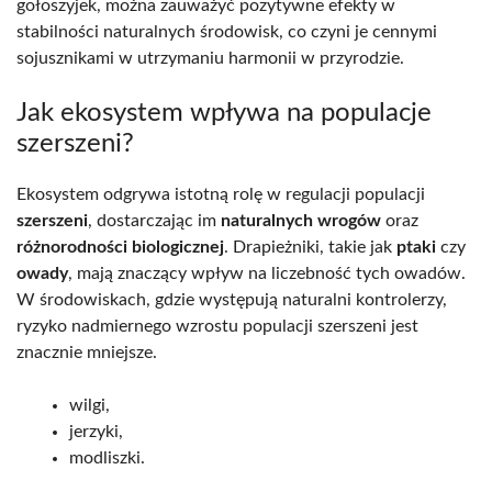
gołoszyjek, można zauważyć pozytywne efekty w
stabilności naturalnych środowisk, co czyni je cennymi
sojusznikami w utrzymaniu harmonii w przyrodzie.
Jak ekosystem wpływa na populacje
szerszeni?
Ekosystem odgrywa istotną rolę w regulacji populacji
szerszeni
, dostarczając im
naturalnych wrogów
oraz
różnorodności biologicznej
. Drapieżniki, takie jak
ptaki
czy
owady
, mają znaczący wpływ na liczebność tych owadów.
W środowiskach, gdzie występują naturalni kontrolerzy,
ryzyko nadmiernego wzrostu populacji szerszeni jest
znacznie mniejsze.
wilgi,
jerzyki,
modliszki.