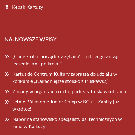
Kebab Kartuzy
NAJNOWSZE WPISY
„Chcę zrobić porządek z zębami” – od czego zacząć
leczenie krok po kroku?
Kartuskie Centrum Kultury zaprasza do udziału w
konkursie „Najładniejsze stoisko z truskawką”
Zmiany w organizacji ruchu podczas Truskawkobrania
Letnie Półkolonie Junior Camp w KCK – Zapisy już
wkrótce!
Nabór na stanowisko specjalisty ds. technicznych w
kinie w Kartuzy