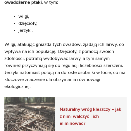
owadożerne ptaki
, w tym:
wilgi,
dzięcioły,
jerzyki.
Wilgi, atakując gniazda tych owadów, zjadają ich larwy, co
wpływa na ich populację. Dzięcioły, z pomocą swoich
zdolności, potrafią wydobywać larwy, a tym samym
również przyczyniają się do regulacji liczebności szerszeni.
Jerzyki natomiast polują na dorosłe osobniki w locie, co ma
kluczowe znaczenie dla utrzymania równowagi
ekologicznej.
Naturalny wróg kleszczy – jak
z nimi walczyć i ich
eliminować?