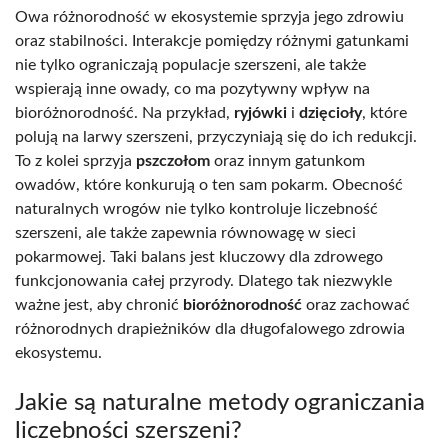
Owa różnorodność w ekosystemie sprzyja jego zdrowiu
oraz stabilności. Interakcje pomiędzy różnymi gatunkami
nie tylko ograniczają populacje szerszeni, ale także
wspierają inne owady, co ma pozytywny wpływ na
bioróżnorodność. Na przykład,
ryjówki
i
dzięcioły
, które
polują na larwy szerszeni, przyczyniają się do ich redukcji.
To z kolei sprzyja
pszczołom
oraz innym gatunkom
owadów, które konkurują o ten sam pokarm. Obecność
naturalnych wrogów nie tylko kontroluje liczebność
szerszeni, ale także zapewnia równowagę w sieci
pokarmowej. Taki balans jest kluczowy dla zdrowego
funkcjonowania całej przyrody. Dlatego tak niezwykle
ważne jest, aby chronić
bioróżnorodność
oraz zachować
różnorodnych drapieżników dla długofalowego zdrowia
ekosystemu.
Jakie są naturalne metody ograniczania
liczebności szerszeni?