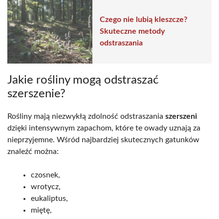
Czego nie lubią kleszcze?
Skuteczne metody
odstraszania
Jakie rośliny mogą odstraszać
szerszenie?
Rośliny mają niezwykłą zdolność odstraszania
szerszeni
dzięki intensywnym zapachom, które te owady uznają za
nieprzyjemne. Wśród najbardziej skutecznych gatunków
znaleźć można:
czosnek,
wrotycz,
eukaliptus,
miętę,