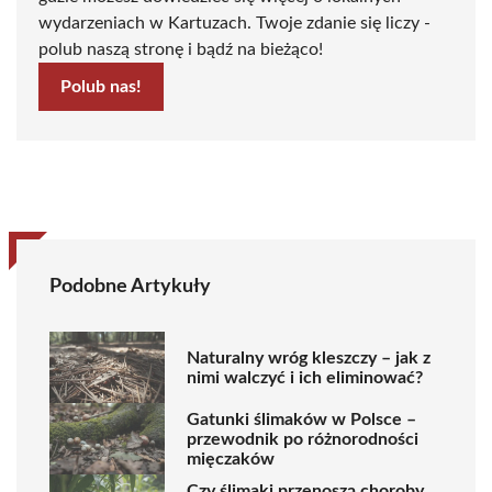
wydarzeniach w Kartuzach. Twoje zdanie się liczy -
polub naszą stronę i bądź na bieżąco!
Polub nas!
Podobne Artykuły
Naturalny wróg kleszczy – jak z
nimi walczyć i ich eliminować?
Gatunki ślimaków w Polsce –
przewodnik po różnorodności
mięczaków
Czy ślimaki przenoszą choroby