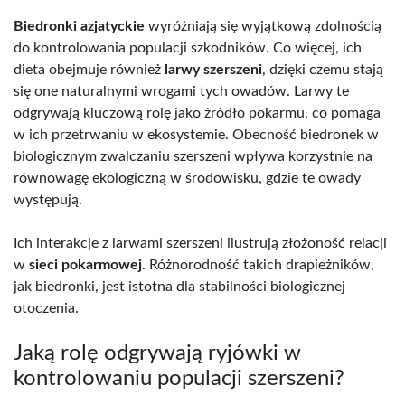
Biedronki azjatyckie
wyróżniają się wyjątkową zdolnością
do kontrolowania populacji szkodników. Co więcej, ich
dieta obejmuje również
larwy szerszeni
, dzięki czemu stają
się one naturalnymi wrogami tych owadów. Larwy te
odgrywają kluczową rolę jako źródło pokarmu, co pomaga
w ich przetrwaniu w ekosystemie. Obecność biedronek w
biologicznym zwalczaniu szerszeni wpływa korzystnie na
równowagę ekologiczną w środowisku, gdzie te owady
występują.
Ich interakcje z larwami szerszeni ilustrują złożoność relacji
w
sieci pokarmowej
. Różnorodność takich drapieżników,
jak biedronki, jest istotna dla stabilności biologicznej
otoczenia.
Jaką rolę odgrywają ryjówki w
kontrolowaniu populacji szerszeni?