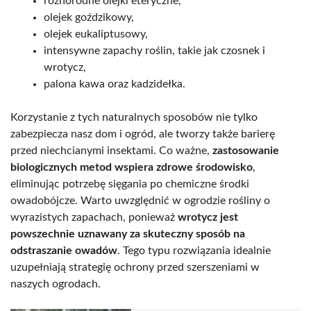
różnorodne olejki eteryczne,
olejek goździkowy,
olejek eukaliptusowy,
intensywne zapachy roślin, takie jak czosnek i
wrotycz,
palona kawa oraz kadzidełka.
Korzystanie z tych naturalnych sposobów nie tylko
zabezpiecza nasz dom i ogród, ale tworzy także barierę
przed niechcianymi insektami. Co ważne,
zastosowanie
biologicznych metod wspiera zdrowe środowisko
,
eliminując potrzebę sięgania po chemiczne środki
owadobójcze. Warto uwzględnić w ogrodzie rośliny o
wyrazistych zapachach, ponieważ
wrotycz jest
powszechnie uznawany za skuteczny sposób na
odstraszanie owadów
. Tego typu rozwiązania idealnie
uzupełniają strategię ochrony przed szerszeniami w
naszych ogrodach.