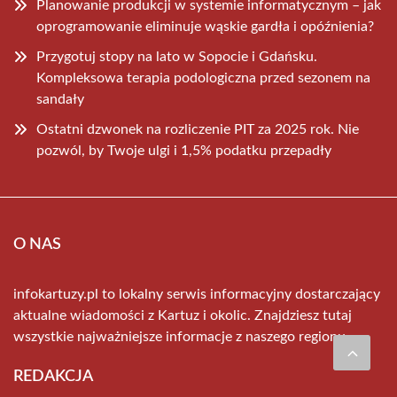
Planowanie produkcji w systemie informatycznym – jak
oprogramowanie eliminuje wąskie gardła i opóźnienia?
Przygotuj stopy na lato w Sopocie i Gdańsku.
Kompleksowa terapia podologiczna przed sezonem na
sandały
Ostatni dzwonek na rozliczenie PIT za 2025 rok. Nie
pozwól, by Twoje ulgi i 1,5% podatku przepadły
O NAS
infokartuzy.pl to lokalny serwis informacyjny dostarczający
aktualne wiadomości z Kartuz i okolic. Znajdziesz tutaj
wszystkie najważniejsze informacje z naszego regionu.
REDAKCJA