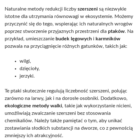
Naturalne metody redukcji liczby
szerszeni
są niezwykle
istotne dla utrzymania równowagi w ekosystemie. Możemy
przyczynić się do tego, wspierając ich naturalnych wrogów
poprzez stworzenie przyjaznych przestrzeni dla
ptaków
. Na
przykład, umieszczanie
budek lęgowych
i
karmników
pozwala na przyciągnięcie różnych gatunków, takich jak:
wilgi,
dzięcioły,
jerzyki.
Te ptaki skutecznie regulują liczebność szerszeni, polując
zarówno na larwy, jak i na dorosłe osobniki. Dodatkowo,
ekologiczne metody walki
, takie jak wykorzystanie nicieni,
umożliwiają zwalczanie szerszeni bez stosowania
chemikaliów. Należy także pamiętać o tym, aby unikać
zostawiania słodkich substancji na dworze, co z pewnością
zmniejszy ich atrakcyjność.