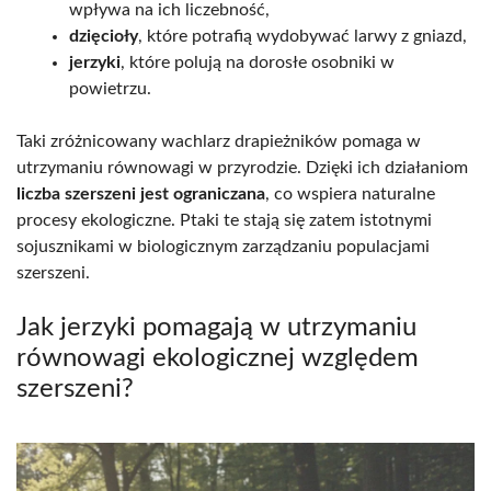
wpływa na ich liczebność,
dzięcioły
, które potrafią wydobywać larwy z gniazd,
jerzyki
, które polują na dorosłe osobniki w
powietrzu.
Taki zróżnicowany wachlarz drapieżników pomaga w
utrzymaniu równowagi w przyrodzie. Dzięki ich działaniom
liczba szerszeni jest ograniczana
, co wspiera naturalne
procesy ekologiczne. Ptaki te stają się zatem istotnymi
sojusznikami w biologicznym zarządzaniu populacjami
szerszeni.
Jak jerzyki pomagają w utrzymaniu
równowagi ekologicznej względem
szerszeni?