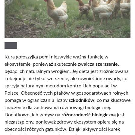
Kura gołoszyjka pełni niezwykle ważną funkcję w
ekosystemie, ponieważ skutecznie zwalcza
szerszenie
,
będąc ich naturalnym wrogiem. Jej dieta jest zróżnicowana
i obejmuje nie tylko szerszenie, ale również inne owady, co
sprzyja naturalnym metodom kontroli ich populacji w
Polsce. Obecność tych ptaków w gospodarstwach rolnych
pomaga w ograniczaniu liczby
szkodników
, co ma kluczowe
znaczenie dla zachowania równowagi biologicznej.
Dodatkowo, ich wpływ na
różnorodność biologiczną
jest
niezastąpiony, ponieważ zdrowy ekosystem opiera się na
obecności różnych gatunków. Dzięki aktywności kurek