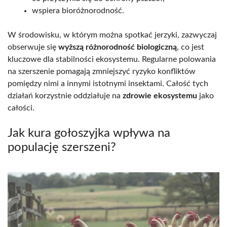
wspiera bioróżnorodność.
W środowisku, w którym można spotkać jerzyki, zazwyczaj
obserwuje się
wyższą różnorodność biologiczną
, co jest
kluczowe dla stabilności ekosystemu. Regularne polowania
na szerszenie pomagają zmniejszyć ryzyko konfliktów
pomiędzy nimi a innymi istotnymi insektami. Całość tych
działań korzystnie oddziałuje na
zdrowie ekosystemu
jako
całości.
Jak kura gołoszyjka wpływa na
populację szerszeni?