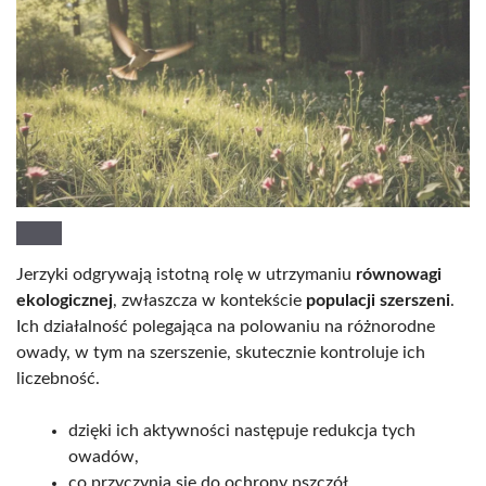
Jerzyki odgrywają istotną rolę w utrzymaniu
równowagi
ekologicznej
, zwłaszcza w kontekście
populacji szerszeni
.
Ich działalność polegająca na polowaniu na różnorodne
owady, w tym na szerszenie, skutecznie kontroluje ich
liczebność.
dzięki ich aktywności następuje redukcja tych
owadów,
co przyczynia się do ochrony pszczół,