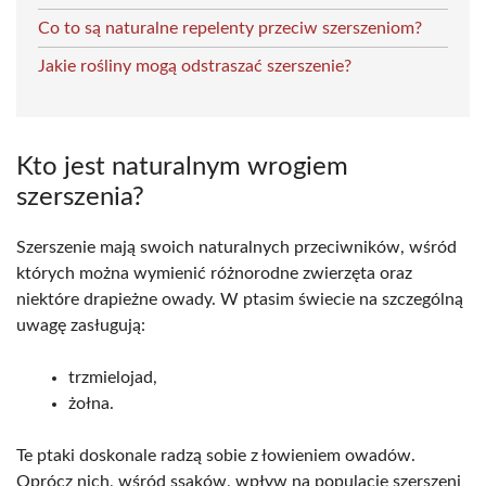
Co to są naturalne repelenty przeciw szerszeniom?
Jakie rośliny mogą odstraszać szerszenie?
Kto jest naturalnym wrogiem
szerszenia?
Szerszenie mają swoich naturalnych przeciwników, wśród
których można wymienić różnorodne zwierzęta oraz
niektóre drapieżne owady. W ptasim świecie na szczególną
uwagę zasługują:
trzmielojad,
żołna.
Te ptaki doskonale radzą sobie z łowieniem owadów.
Oprócz nich, wśród ssaków, wpływ na populację szerszeni