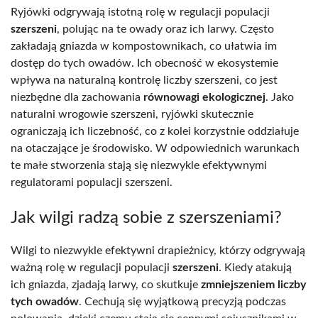
Ryjówki odgrywają istotną rolę w regulacji populacji
szerszeni
, polując na te owady oraz ich larwy. Często
zakładają gniazda w kompostownikach, co ułatwia im
dostęp do tych owadów. Ich obecność w ekosystemie
wpływa na naturalną kontrolę liczby szerszeni, co jest
niezbędne dla zachowania
równowagi ekologicznej
. Jako
naturalni wrogowie szerszeni, ryjówki skutecznie
ograniczają ich liczebność, co z kolei korzystnie oddziałuje
na otaczające je środowisko. W odpowiednich warunkach
te małe stworzenia stają się niezwykle efektywnymi
regulatorami populacji szerszeni.
Jak wilgi radzą sobie z szerszeniami?
Wilgi to niezwykle efektywni drapieżnicy, którzy odgrywają
ważną rolę w regulacji populacji
szerszeni
. Kiedy atakują
ich gniazda, zjadają larwy, co skutkuje
zmniejszeniem liczby
tych owadów
. Cechują się wyjątkową precyzją podczas