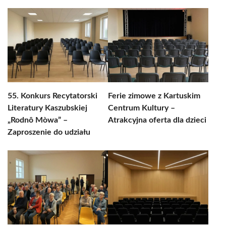
55. Konkurs Recytatorski
Ferie zimowe z Kartuskim
Literatury Kaszubskiej
Centrum Kultury –
„Rodnô Mòwa” –
Atrakcyjna oferta dla dzieci
Zaproszenie do udziału