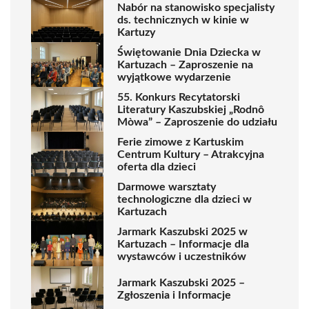
Nabór na stanowisko specjalisty
ds. technicznych w kinie w
Kartuzy
Świętowanie Dnia Dziecka w
Kartuzach – Zaproszenie na
wyjątkowe wydarzenie
55. Konkurs Recytatorski
Literatury Kaszubskiej „Rodnô
Mòwa” – Zaproszenie do udziału
Ferie zimowe z Kartuskim
Centrum Kultury – Atrakcyjna
oferta dla dzieci
Darmowe warsztaty
technologiczne dla dzieci w
Kartuzach
Jarmark Kaszubski 2025 w
Kartuzach – Informacje dla
wystawców i uczestników
Jarmark Kaszubski 2025 –
Zgłoszenia i Informacje