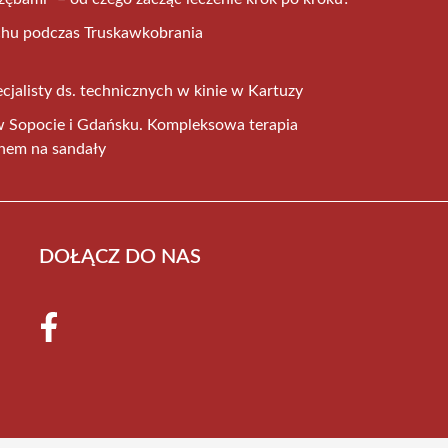
chu podczas Truskawkobrania
jalisty ds. technicznych w kinie w Kartuzy
 w Sopocie i Gdańsku. Kompleksowa terapia
onem na sandały
DOŁĄCZ DO NAS