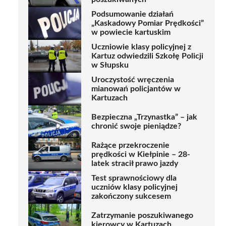
Podsumowanie działań
„Kaskadowy Pomiar Prędkości”
w powiecie kartuskim
Uczniowie klasy policyjnej z
Kartuz odwiedzili Szkołę Policji
w Słupsku
Uroczystość wręczenia
mianowań policjantów w
Kartuzach
Bezpieczna „Trzynastka” – jak
chronić swoje pieniądze?
Rażące przekroczenie
prędkości w Kiełpinie – 28-
latek stracił prawo jazdy
Test sprawnościowy dla
uczniów klasy policyjnej
zakończony sukcesem
Zatrzymanie poszukiwanego
kierowcy w Kartuzach