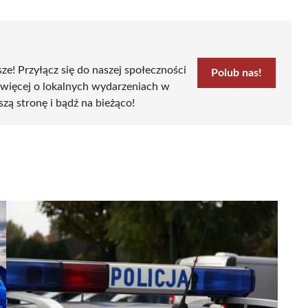
sze! Przyłącz się do naszej społeczności
Polub nas!
 więcej o lokalnych wydarzeniach w
szą stronę i bądź na bieżąco!