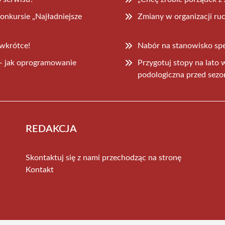
onkursie „Najładniejsze
Zmiany w organizacji ru
 wkrótce!
Nabór na stanowisko spec
– jak oprogramowanie
Przygotuj stopy na lato
podologiczna przed sez
REDAKCJA
Skontaktuj się z nami przechodząc na stronę
Kontakt