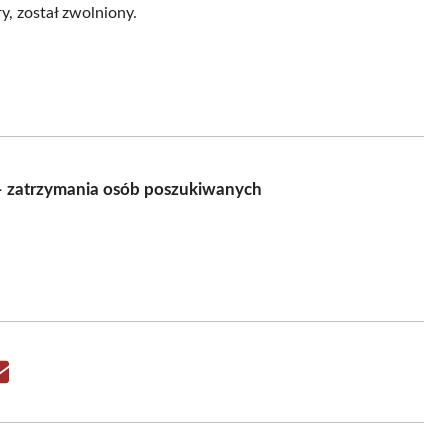
y, został zwolniony.
 – zatrzymania osób poszukiwanych
Share
on
Email