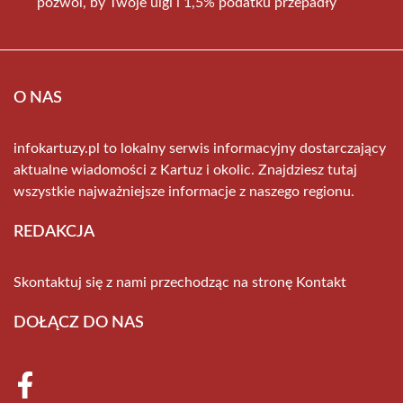
pozwól, by Twoje ulgi i 1,5% podatku przepadły
O NAS
infokartuzy.pl to lokalny serwis informacyjny dostarczający
aktualne wiadomości z Kartuz i okolic. Znajdziesz tutaj
wszystkie najważniejsze informacje z naszego regionu.
REDAKCJA
Skontaktuj się z nami przechodząc na stronę
Kontakt
DOŁĄCZ DO NAS