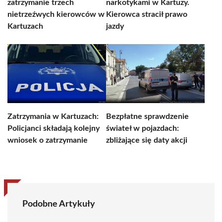
zatrzymanie trzech
narkotykami w Kartuzy.
nietrzeźwych kierowców w
Kierowca stracił prawo
Kartuzach
jazdy
Zatrzymania w Kartuzach:
Bezpłatne sprawdzenie
Policjanci składają kolejny
świateł w pojazdach:
wniosek o zatrzymanie
zbliżające się daty akcji
Podobne Artykuły