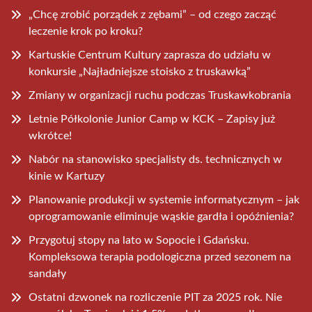
„Chcę zrobić porządek z zębami” – od czego zacząć
leczenie krok po kroku?
Kartuskie Centrum Kultury zaprasza do udziału w
konkursie „Najładniejsze stoisko z truskawką”
Zmiany w organizacji ruchu podczas Truskawkobrania
Letnie Półkolonie Junior Camp w KCK – Zapisy już
wkrótce!
Nabór na stanowisko specjalisty ds. technicznych w
kinie w Kartuzy
Planowanie produkcji w systemie informatycznym – jak
oprogramowanie eliminuje wąskie gardła i opóźnienia?
Przygotuj stopy na lato w Sopocie i Gdańsku.
Kompleksowa terapia podologiczna przed sezonem na
sandały
Ostatni dzwonek na rozliczenie PIT za 2025 rok. Nie