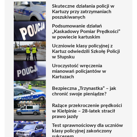
Skuteczne działania policji w
Kartuzy przy zatrzymaniach
poszukiwanych
Podsumowanie działań
„Kaskadowy Pomiar Prędkości”
w powiecie kartuskim
Uczniowie klasy policyjnej z
Kartuz odwiedzili Szkołę Policji
w Słupsku
Uroczystość wręczenia
mianowań policjantów w
Kartuzach
Bezpieczna „Trzynastka” – jak
chronić swoje pieniądze?
Rażące przekroczenie prędkości
w Kiełpinie – 28-latek stracił
prawo jazdy
Test sprawnościowy dla uczniów
klasy policyjnej zakończony
sukcesem