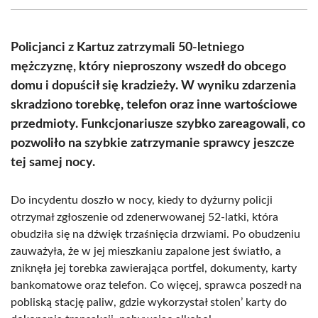
(Twitter)
Policjanci z Kartuz zatrzymali 50-letniego
mężczyznę, który nieproszony wszedł do obcego
domu i dopuścił się kradzieży. W wyniku zdarzenia
skradziono torebkę, telefon oraz inne wartościowe
przedmioty. Funkcjonariusze szybko zareagowali, co
pozwoliło na szybkie zatrzymanie sprawcy jeszcze
tej samej nocy.
Do incydentu doszło w nocy, kiedy to dyżurny policji
otrzymał zgłoszenie od zdenerwowanej 52-latki, która
obudziła się na dźwięk trzaśnięcia drzwiami. Po obudzeniu
zauważyła, że w jej mieszkaniu zapalone jest światło, a
zniknęła jej torebka zawierająca portfel, dokumenty, karty
bankomatowe oraz telefon. Co więcej, sprawca poszedł na
pobliską stację paliw, gdzie wykorzystał stolen’ karty do