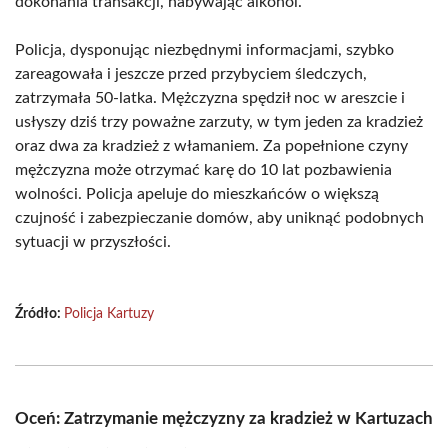
dokonania transakcji, nabywając alkohol.
Policja, dysponując niezbędnymi informacjami, szybko
zareagowała i jeszcze przed przybyciem śledczych,
zatrzymała 50-latka. Mężczyzna spędził noc w areszcie i
usłyszy dziś trzy poważne zarzuty, w tym jeden za kradzież
oraz dwa za kradzież z włamaniem. Za popełnione czyny
mężczyzna może otrzymać karę do 10 lat pozbawienia
wolności. Policja apeluje do mieszkańców o większą
czujność i zabezpieczanie domów, aby uniknąć podobnych
sytuacji w przyszłości.
Źródło:
Policja Kartuzy
Oceń: Zatrzymanie mężczyzny za kradzież w Kartuzach