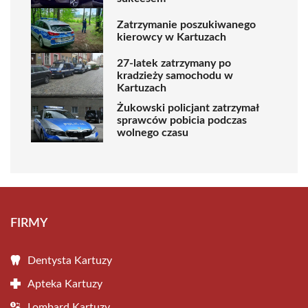
Zatrzymanie poszukiwanego
kierowcy w Kartuzach
27-latek zatrzymany po
kradzieży samochodu w
Kartuzach
Żukowski policjant zatrzymał
sprawców pobicia podczas
wolnego czasu
FIRMY
Dentysta Kartuzy
Apteka Kartuzy
Lombard Kartuzy