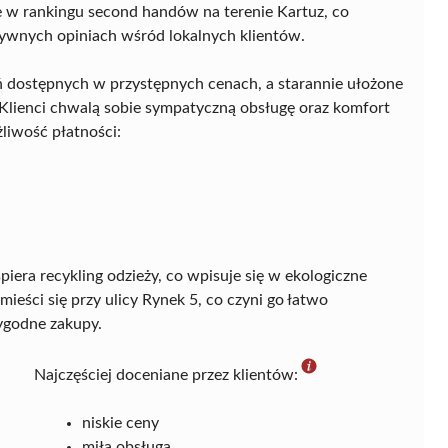
e w rankingu second handów na terenie Kartuz, co
tywnych opiniach wśród lokalnych klientów.
ań dostępnych w przystępnych cenach, a starannie ułożone
 Klienci chwalą sobie sympatyczną obsługę oraz komfort
liwość płatności:
iera recykling odzieży, co wpisuje się w ekologiczne
ieści się przy ulicy Rynek 5, co czyni go łatwo
ygodne zakupy.
Najczęściej doceniane przez klientów:
niskie ceny
miła obsługa