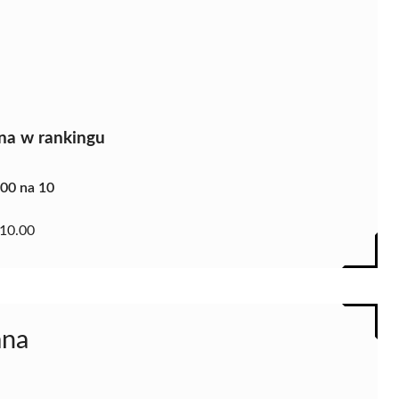
na w rankingu
.00 na 10
10.00
ana