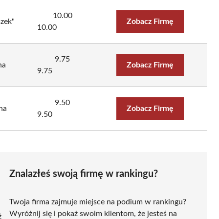
10.00
zek"
Zobacz Firmę
10.00
9.75
na
Zobacz Firmę
9.75
9.50
na
Zobacz Firmę
9.50
Znalazłeś swoją firmę w rankingu?
Twoja firma zajmuje miejsce na podium w rankingu?
Wyróżnij się i pokaż swoim klientom, że jesteś na
ź