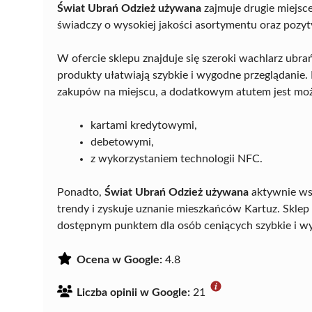
Świat Ubrań Odzież używana
zajmuje drugie miejsc
świadczy o wysokiej jakości asortymentu oraz pozy
W ofercie sklepu znajduje się szeroki wachlarz ubr
produkty ułatwiają szybkie i wygodne przeglądanie.
zakupów na miejscu, a dodatkowym atutem jest moż
kartami kredytowymi,
debetowymi,
z wykorzystaniem technologii NFC.
Ponadto,
Świat Ubrań Odzież używana
aktywnie wsp
trendy i zyskuje uznanie mieszkańców Kartuz. Sklep m
dostępnym punktem dla osób ceniących szybkie i w
Ocena w Google:
4.8
Liczba opinii w Google:
21