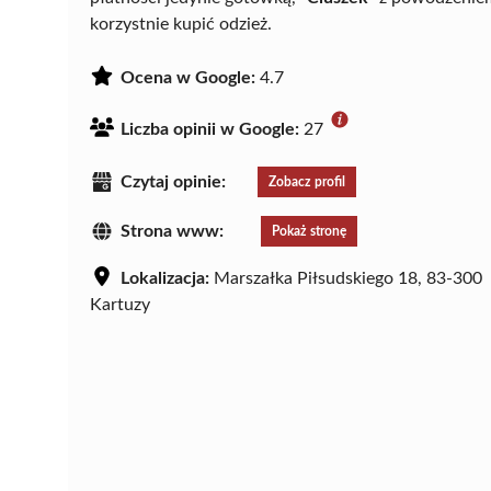
korzystnie kupić odzież.
Ocena w Google:
4.7
Liczba opinii w Google:
27
Czytaj opinie:
Zobacz profil
Strona www:
Pokaż stronę
Lokalizacja:
Marszałka Piłsudskiego 18, 83-300
Kartuzy