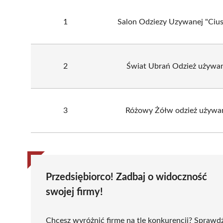
1
Salon Odziezy Uzywanej "Cius
2
Świat Ubrań Odzież używa
3
Różowy Żółw odzież używa
Przedsiębiorco! Zadbaj o widoczność
swojej firmy!
Chcesz wyróżnić firmę na tle konkurencji? Sprawd