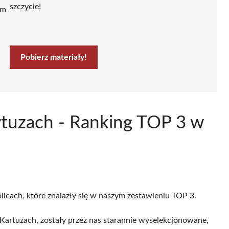
szczycie!
ym
Pobierz materiały!
tuzach - Ranking TOP 3 w
licach, które znalazły się w naszym zestawieniu TOP 3.
artuzach, zostały przez nas starannie wyselekcjonowane,