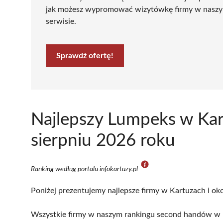
jak możesz wypromować wizytówkę firmy w nasz
serwisie.
Sprawdź ofertę!
Najlepszy Lumpeks w Kar
sierpniu 2026 roku
Ranking według portalu infokartuzy.pl
Poniżej prezentujemy najlepsze firmy w Kartuzach i oko
Wszystkie firmy w naszym rankingu second handów w K