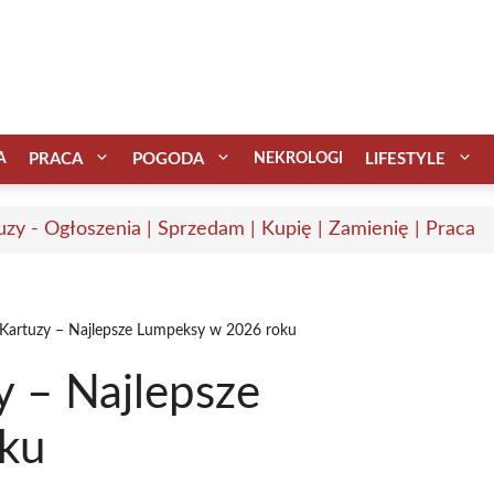
A
PRACA
POGODA
NEKROLOGI
LIFESTYLE
uzy - Ogłoszenia | Sprzedam | Kupię | Zamienię | Praca
Kartuzy – Najlepsze Lumpeksy w 2026 roku
 – Najlepsze
ku