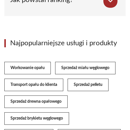
Jak powstał ranking?
Najpopularniejsze usługi i produkty
Workowanie opału
Sprzedaż miału węglowego
Transport opału do klienta
Sprzedaż pelletu
Sprzedaż drewna opałowego
Sprzedaż brykietu węglowego