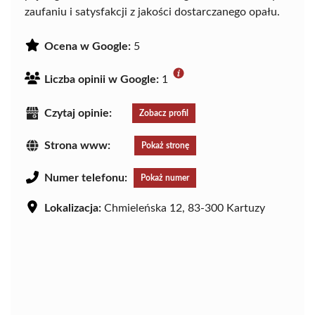
zaufaniu i satysfakcji z jakości dostarczanego opału.
Ocena w Google:
5
Liczba opinii w Google:
1
Czytaj opinie:
Zobacz profil
Strona www:
Pokaż stronę
Numer telefonu:
Pokaż numer
Lokalizacja:
Chmieleńska 12, 83-300 Kartuzy