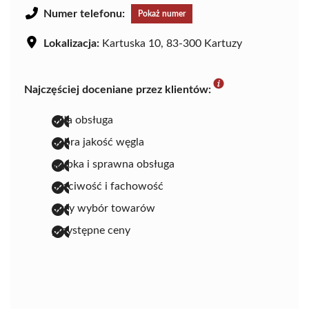
Numer telefonu:
Pokaż numer
Lokalizacja:
Kartuska 10, 83-300 Kartuzy
Najczęściej doceniane przez klientów:
miła obsługa
dobra jakość węgla
szybka i sprawna obsługa
uczciwość i fachowość
duży wybór towarów
przystępne ceny