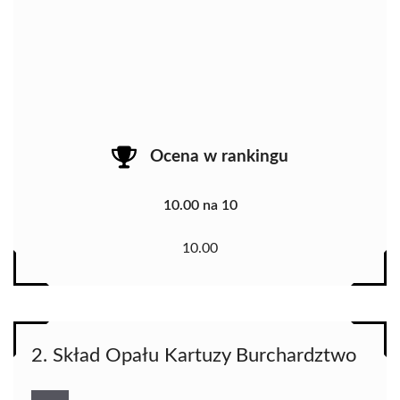
Ocena w rankingu
10.00 na 10
10.00
2. Skład Opału Kartuzy Burchardztwo