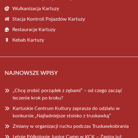
Wulkanizacja Kartuzy
Stacja Kontroli Pojazdów Kartuzy
Restauracje Kartuzy
Kebab Kartuzy
NAJNOWSZE WPISY
„Chcę zrobić porządek z zębami” – od czego zacząć
leczenie krok po kroku?
Kartuskie Centrum Kultury zaprasza do udziału w
konkursie „Najładniejsze stoisko z truskawką”
Zmiany w organizacji ruchu podczas Truskawkobrania
Letnie Półkolonie Junior Camp w KCK – Zapisy już