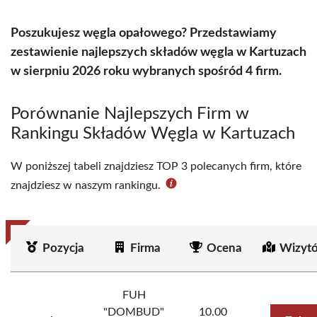
Poszukujesz węgla opałowego? Przedstawiamy
zestawienie najlepszych składów węgla w Kartuzach
w sierpniu 2026 roku wybranych spośród 4 firm.
Porównanie Najlepszych Firm w
Rankingu Składów Węgla w Kartuzach
W poniższej tabeli znajdziesz TOP 3 polecanych firm, które
znajdziesz w naszym rankingu.
Pozycja
Firma
Ocena
Wizyt
FUH
"DOMBUD"
10.00