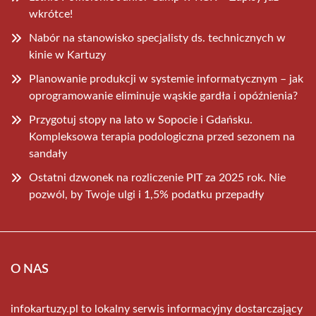
wkrótce!
Nabór na stanowisko specjalisty ds. technicznych w
kinie w Kartuzy
Planowanie produkcji w systemie informatycznym – jak
oprogramowanie eliminuje wąskie gardła i opóźnienia?
Przygotuj stopy na lato w Sopocie i Gdańsku.
Kompleksowa terapia podologiczna przed sezonem na
sandały
Ostatni dzwonek na rozliczenie PIT za 2025 rok. Nie
pozwól, by Twoje ulgi i 1,5% podatku przepadły
O NAS
infokartuzy.pl to lokalny serwis informacyjny dostarczający