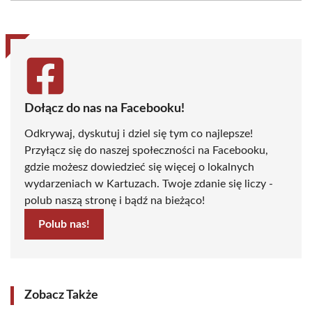
(Twitter)
Dołącz do nas na Facebooku!
Odkrywaj, dyskutuj i dziel się tym co najlepsze!
Przyłącz się do naszej społeczności na Facebooku,
gdzie możesz dowiedzieć się więcej o lokalnych
wydarzeniach w Kartuzach. Twoje zdanie się liczy -
polub naszą stronę i bądź na bieżąco!
Polub nas!
Zobacz Także