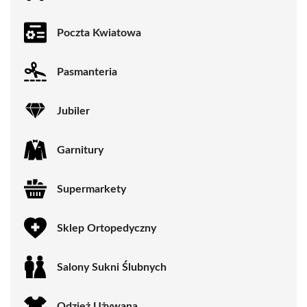
Poczta Kwiatowa
Pasmanteria
Jubiler
Garnitury
Supermarkety
Sklep Ortopedyczny
Salony Sukni Ślubnych
Odzież Używana