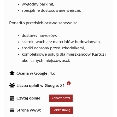
wygodny parking,
specjalnie dostosowane wejście.
Ponadto przedsiębiorstwo zapewnia:
dostawy nawozów,
szeroki wachlarz materiałów budowlanych,
środki ochrony przed szkodnikami,
kompleksowe usługi dla mieszkańców Kartuz i
okolicznych miejscowości.
Ocena w Google:
4.6
Liczba opinii w Google:
31
Czytaj opinie:
Zobacz profil
Strona www:
Pokaż stronę