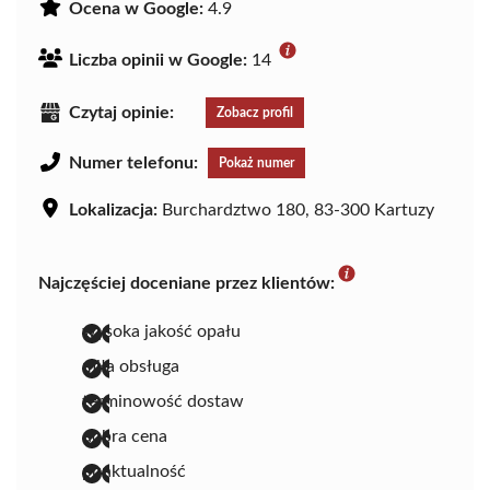
Ocena w Google:
4.9
Liczba opinii w Google:
14
Czytaj opinie:
Zobacz profil
Numer telefonu:
Pokaż numer
Lokalizacja:
Burchardztwo 180, 83-300 Kartuzy
Najczęściej doceniane przez klientów:
wysoka jakość opału
miła obsługa
terminowość dostaw
dobra cena
punktualność