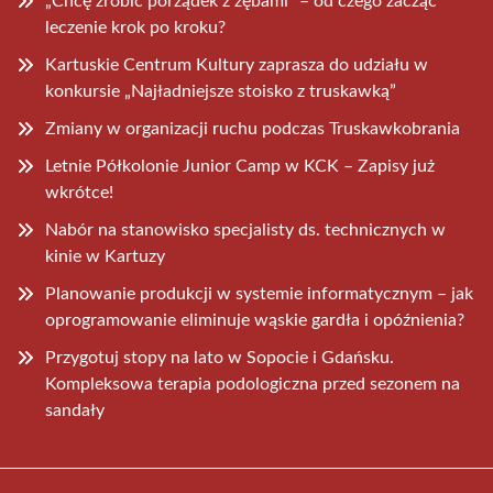
„Chcę zrobić porządek z zębami” – od czego zacząć
leczenie krok po kroku?
Kartuskie Centrum Kultury zaprasza do udziału w
konkursie „Najładniejsze stoisko z truskawką”
Zmiany w organizacji ruchu podczas Truskawkobrania
Letnie Półkolonie Junior Camp w KCK – Zapisy już
wkrótce!
Nabór na stanowisko specjalisty ds. technicznych w
kinie w Kartuzy
Planowanie produkcji w systemie informatycznym – jak
oprogramowanie eliminuje wąskie gardła i opóźnienia?
Przygotuj stopy na lato w Sopocie i Gdańsku.
Kompleksowa terapia podologiczna przed sezonem na
sandały