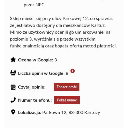
przez NFC.
Sklep mieści się przy ulicy Parkowej 12, co sprawia,
że jest łatwo dostępny dla mieszkańców Kartuz.
Mimo że użytkownicy ocenili go umiarkowanie, na
poziomie 3, wyróżnia się przede wszystkim
funkcjonalnością oraz bogatą ofertą metod płatności.
Ocena w Google:
3
Liczba opinii w Google:
8
Czytaj opinie:
Zobacz profil
Numer telefonu:
Pokaż numer
Lokalizacja:
Parkowa 12, 83-300 Kartuzy