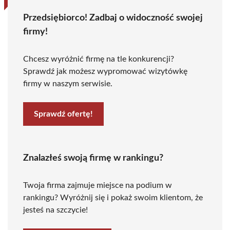
Przedsiębiorco! Zadbaj o widoczność swojej
firmy!
Chcesz wyróżnić firmę na tle konkurencji?
Sprawdź jak możesz wypromować wizytówkę
firmy w naszym serwisie.
Sprawdź ofertę!
Znalazłeś swoją firmę w rankingu?
Twoja firma zajmuje miejsce na podium w
rankingu? Wyróżnij się i pokaż swoim klientom, że
jesteś na szczycie!