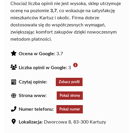
Chociaż liczba opinii nie jest wysoka, sklep utrzymuje
ocenę na poziomie
3,7
, co wskazuje na satysfakcję
mieszkańców Kartuz i okolic. Firma dobrze
dostosowała się do współczesnych wymagań,
zwiększając komfort zakupów dzięki nowoczesnym
metodom płatności.
Ocena w Google:
3.7
Liczba opinii w Google:
3
Czytaj opinie:
Zobacz profil
Strona www:
Pokaż stronę
Numer telefonu:
Pokaż numer
Lokalizacja:
Dworcowa 8, 83-300 Kartuzy