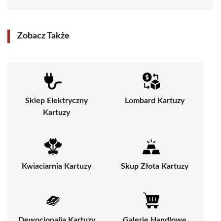
Zobacz Także
Sklep Elektryczny
Lombard Kartuzy
Kartuzy
Kwiaciarnia Kartuzy
Skup Złota Kartuzy
Dewocjonalia Kartuzy
Galerie Handlowe