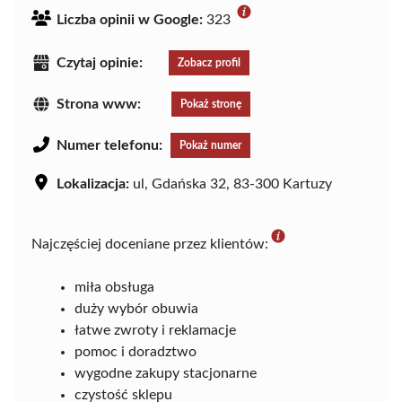
Liczba opinii w Google:
323
Czytaj opinie:
Zobacz profil
Strona www:
Pokaż stronę
Numer telefonu:
Pokaż numer
Lokalizacja:
ul, Gdańska 32, 83-300 Kartuzy
Najczęściej doceniane przez klientów:
miła obsługa
duży wybór obuwia
łatwe zwroty i reklamacje
pomoc i doradztwo
wygodne zakupy stacjonarne
czystość sklepu