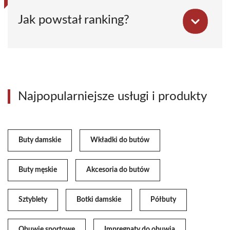
Jak powstał ranking?
Najpopularniejsze usługi i produkty
Buty damskie
Wkładki do butów
Buty męskie
Akcesoria do butów
Sztyblety
Botki damskie
Półbuty
Obuwie sportowe
Impregnaty do obuwia