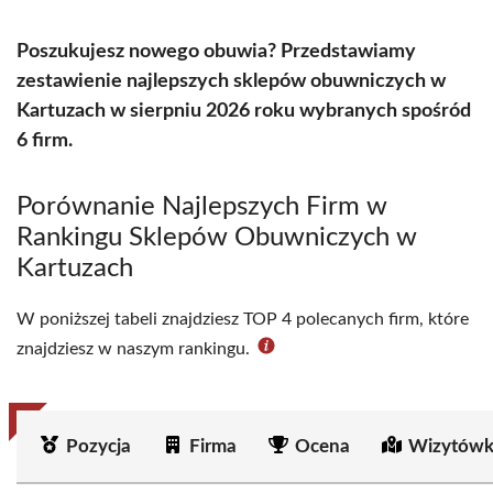
Poszukujesz nowego obuwia? Przedstawiamy
zestawienie najlepszych sklepów obuwniczych w
Kartuzach w sierpniu 2026 roku wybranych spośród
6 firm.
Porównanie Najlepszych Firm w
Rankingu Sklepów Obuwniczych w
Kartuzach
W poniższej tabeli znajdziesz TOP 4 polecanych firm, które
znajdziesz w naszym rankingu.
Pozycja
Firma
Ocena
Wizytówk