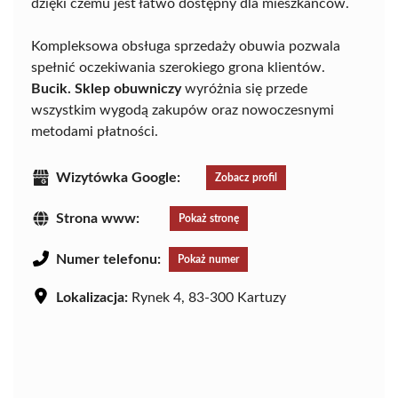
dzięki czemu jest łatwo dostępny dla mieszkańców.
Kompleksowa obsługa sprzedaży obuwia pozwala
spełnić oczekiwania szerokiego grona klientów.
Bucik. Sklep obuwniczy
wyróżnia się przede
wszystkim wygodą zakupów oraz nowoczesnymi
metodami płatności.
Wizytówka Google:
Zobacz profil
Strona www:
Pokaż stronę
Numer telefonu:
Pokaż numer
Lokalizacja:
Rynek 4, 83-300 Kartuzy