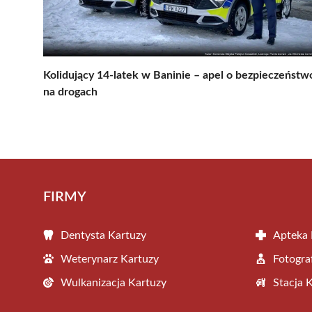
Kolidujący 14-latek w Baninie – apel o bezpieczeństw
na drogach
FIRMY
Dentysta Kartuzy
Apteka 
Weterynarz Kartuzy
Fotogra
Wulkanizacja Kartuzy
Stacja 