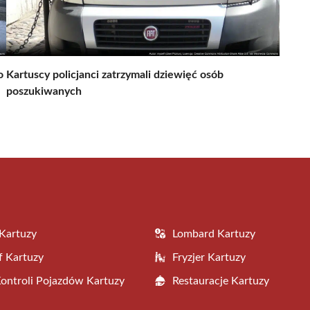
o
Kartuscy policjanci zatrzymali dziewięć osób
poszukiwanych
Kartuzy
Lombard Kartuzy
f Kartuzy
Fryzjer Kartuzy
Kontroli Pojazdów Kartuzy
Restauracje Kartuzy