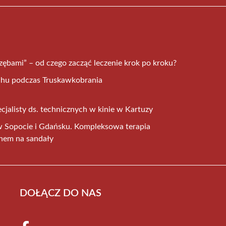
zębami” – od czego zacząć leczenie krok po kroku?
chu podczas Truskawkobrania
jalisty ds. technicznych w kinie w Kartuzy
 w Sopocie i Gdańsku. Kompleksowa terapia
onem na sandały
DOŁĄCZ DO NAS