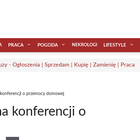
A
PRACA
POGODA
NEKROLOGI
LIFESTYLE
uzy - Ogłoszenia | Sprzedam | Kupię | Zamienię | Praca
a konferencji o przemocy domowej
a konferencji o