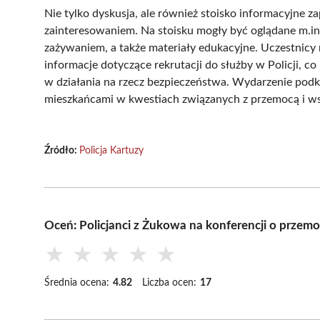
Nie tylko dyskusja, ale również stoisko informacyjne z
zainteresowaniem. Na stoisku mogły być oglądane m.in
zażywaniem, a także materiały edukacyjne. Uczestnicy 
informacje dotyczące rekrutacji do służby w Policji, 
w działania na rzecz bezpieczeństwa. Wydarzenie podk
mieszkańcami w kwestiach związanych z przemocą i wsp
Źródło:
Policja Kartuzy
Oceń: Policjanci z Żukowa na konferencji o prze
★
★
★
★
★
Średnia ocena:
4.82
Liczba ocen:
17