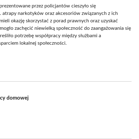
aprezentowane przez policjantów cieszyło się
. atrapy narkotyków oraz akcesoriów związanych z ich
mieli okazję skorzystać z porad prawnych oraz uzyskać
co mogło zachęcić niewielką społeczność do zaangażowania się
reśliło potrzebę współpracy między służbami a
arciem lokalnej społeczności.
mocy domowej