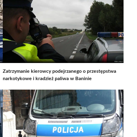
Zatrzymanie kierowcy podejrzanego o przestępstwa
narkotykowe i kradzież paliwa w Baninie