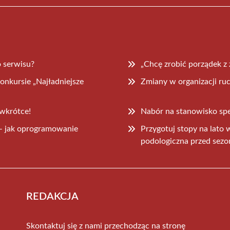
 serwisu?
„Chcę zrobić porządek z 
onkursie „Najładniejsze
Zmiany w organizacji ru
 wkrótce!
Nabór na stanowisko spec
– jak oprogramowanie
Przygotuj stopy na lato
podologiczna przed sez
REDAKCJA
Skontaktuj się z nami przechodząc na stronę