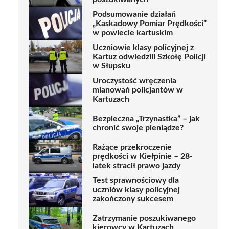
Podsumowanie działań
„Kaskadowy Pomiar Prędkości”
w powiecie kartuskim
Uczniowie klasy policyjnej z
Kartuz odwiedzili Szkołę Policji
w Słupsku
Uroczystość wręczenia
mianowań policjantów w
Kartuzach
Bezpieczna „Trzynastka” – jak
chronić swoje pieniądze?
Rażące przekroczenie
prędkości w Kiełpinie – 28-
latek stracił prawo jazdy
Test sprawnościowy dla
uczniów klasy policyjnej
zakończony sukcesem
Zatrzymanie poszukiwanego
kierowcy w Kartuzach