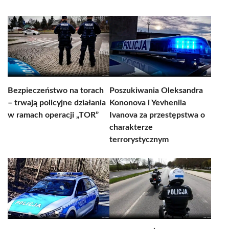
Bezpieczeństwo na torach
Poszukiwania Oleksandra
– trwają policyjne działania
Kononova i Yevheniia
w ramach operacji „TOR”
Ivanova za przestępstwa o
charakterze
terrorystycznym