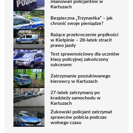
mianowań policjantów w
Kartuzach
Bezpieczna „Trzynastka” – jak
chronić swoje pieniądze?
Rażące przekroczenie prędkości
w Kiełpinie – 28-latek stracił
prawo jazdy
Test sprawnościowy dla uczniów
klasy policyjnej zakończony
sukcesem
Zatrzymanie poszukiwanego
kierowcy w Kartuzach
27-latek zatrzymany po
kradzieży samochodu w
Kartuzach
Żukowski policjant zatrzymał
sprawców pobicia podczas
wolnego czasu