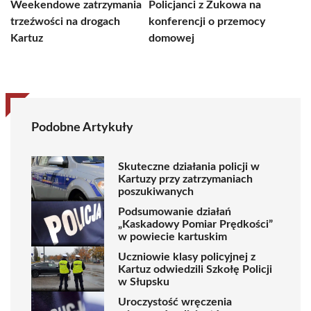
Weekendowe zatrzymania
Policjanci z Żukowa na
trzeźwości na drogach
konferencji o przemocy
Kartuz
domowej
Podobne Artykuły
Skuteczne działania policji w
Kartuzy przy zatrzymaniach
poszukiwanych
Podsumowanie działań
„Kaskadowy Pomiar Prędkości”
w powiecie kartuskim
Uczniowie klasy policyjnej z
Kartuz odwiedzili Szkołę Policji
w Słupsku
Uroczystość wręczenia