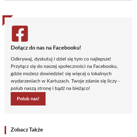
(Twitter)
Dołącz do nas na Facebooku!
Odkrywaj, dyskutuj i dziel się tym co najlepsze!
Przyłącz się do naszej społeczności na Facebooku,
gdzie możesz dowiedzieć się więcej o lokalnych
wydarzeniach w Kartuzach. Twoje zdanie się liczy -
polub naszą stronę i bądź na bieżąco!
Polub nas!
Zobacz Także