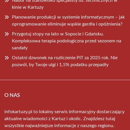
Nabór na stanowisko specjalisty ds. technicznych w
kinie w Kartuzy
Planowanie produkcji w systemie informatycznym – jak
oprogramowanie eliminuje wąskie gardła i opóźnienia?
Przygotuj stopy na lato w Sopocie i Gdańsku.
Kompleksowa terapia podologiczna przed sezonem na
sandały
Ostatni dzwonek na rozliczenie PIT za 2025 rok. Nie
pozwól, by Twoje ulgi i 1,5% podatku przepadły
O NAS
infokartuzy.pl to lokalny serwis informacyjny dostarczający
aktualne wiadomości z Kartuz i okolic. Znajdziesz tutaj
wszystkie najważniejsze informacje z naszego regionu.