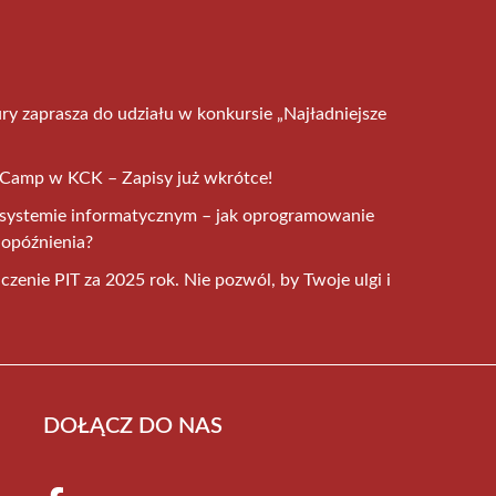
ry zaprasza do udziału w konkursie „Najładniejsze
r Camp w KCK – Zapisy już wkrótce!
 systemie informatycznym – jak oprogramowanie
i opóźnienia?
czenie PIT za 2025 rok. Nie pozwól, by Twoje ulgi i
DOŁĄCZ DO NAS