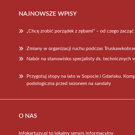
NAJNOWSZE WPISY
„Chcę zrobić porządek z zębami” – od czego zacząć 
Zmiany w organizacji ruchu podczas Truskawkobra
Nabór na stanowisko specjalisty ds. technicznych 
Przygotuj stopy na lato w Sopocie i Gdańsku. Kom
podologiczna przed sezonem na sandały
O NAS
infokartuzy.pl to lokalny serwis informacyjny